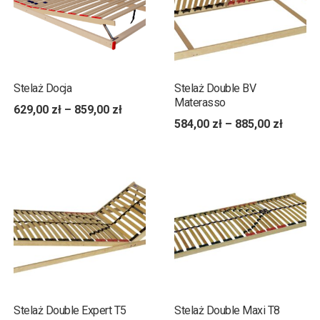
Stelaż Docja
Stelaż Double BV
Materasso
629,00
zł
–
859,00
zł
584,00
zł
–
885,00
zł
Stelaż Double Expert T5
Stelaż Double Maxi T8