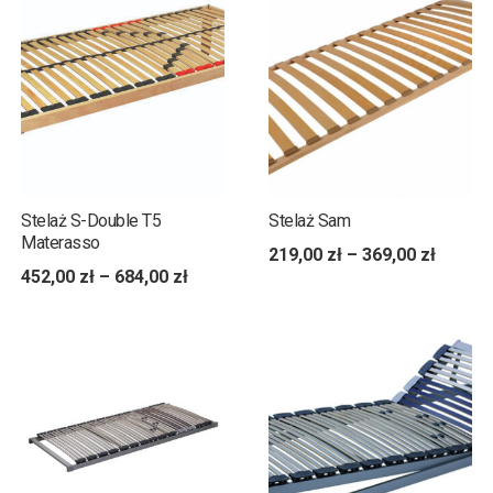
Stelaż S-Double T5
Stelaż Sam
Materasso
219,00
zł
–
369,00
zł
452,00
zł
–
684,00
zł