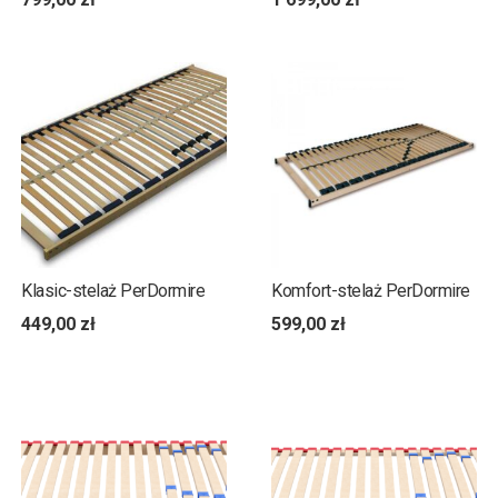
Klasic-stelaż PerDormire
Komfort-stelaż PerDormire
449,00
zł
599,00
zł