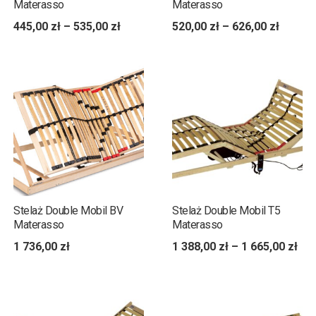
Materasso
Materasso
445,00
zł
–
535,00
zł
520,00
zł
–
626,00
zł
Stelaż Double Mobil BV
Stelaż Double Mobil T5
Materasso
Materasso
1 736,00
zł
1 388,00
zł
–
1 665,00
zł