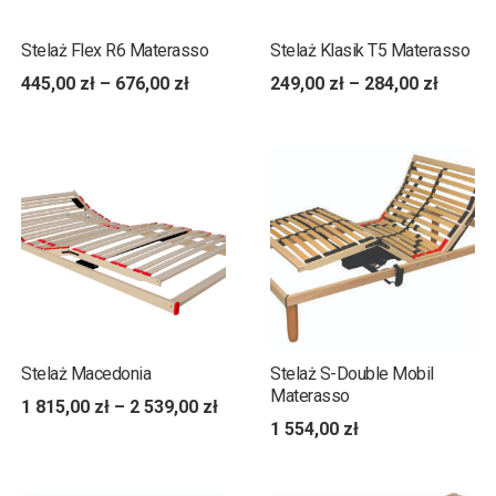
Stelaż Flex R6 Materasso
Stelaż Klasik T5 Materasso
445,00
zł
–
676,00
zł
249,00
zł
–
284,00
zł
Stelaż Macedonia
Stelaż S-Double Mobil
Materasso
1 815,00
zł
–
2 539,00
zł
1 554,00
zł