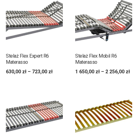
Stelaż Flex Expert R6
Stelaż Flex Mobil R6
Materasso
Materasso
630,00
zł
–
723,00
zł
1 650,00
zł
–
2 256,00
zł