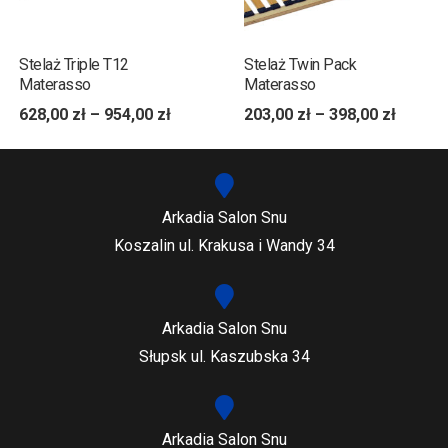
Stelaż Triple T12
Stelaż Twin Pack
Materasso
Materasso
628,00
zł
–
954,00
zł
203,00
zł
–
398,00
zł
Arkadia Salon Snu
Koszalin ul. Krakusa i Wandy 34
Arkadia Salon Snu
Słupsk ul. Kaszubska 34
Arkadia Salon Snu