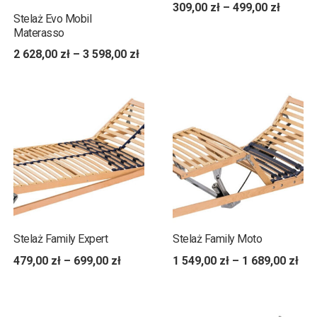
309,00
zł
–
499,00
zł
Stelaż Evo Mobil
Materasso
2 628,00
zł
–
3 598,00
zł
Stelaż Family Expert
Stelaż Family Moto
479,00
zł
–
699,00
zł
1 549,00
zł
–
1 689,00
zł