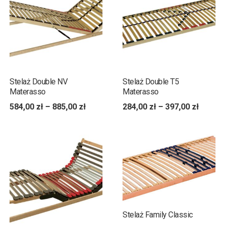
Stelaż Double NV
Stelaż Double T5
Materasso
Materasso
584,00
zł
–
885,00
zł
284,00
zł
–
397,00
zł
Stelaż Family Classic