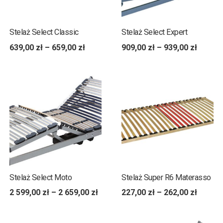
Stelaż Select Classic
Stelaż Select Expert
639,00
zł
–
659,00
zł
909,00
zł
–
939,00
zł
Stelaż Select Moto
Stelaż Super R6 Materasso
2 599,00
zł
–
2 659,00
zł
227,00
zł
–
262,00
zł