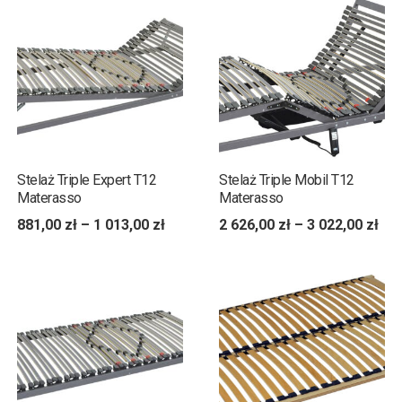
Stelaż Triple Expert T12
Stelaż Triple Mobil T12
Materasso
Materasso
881,00
zł
–
1 013,00
zł
2 626,00
zł
–
3 022,00
zł