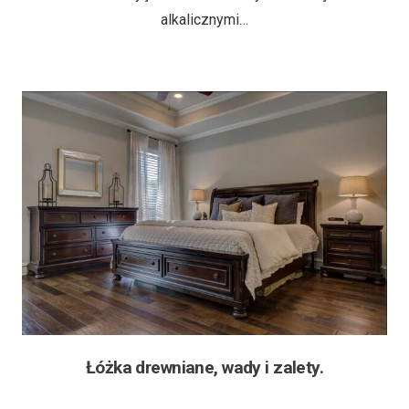
alkalicznymi…
Łóżka drewniane, wady i zalety.
6 lat temu