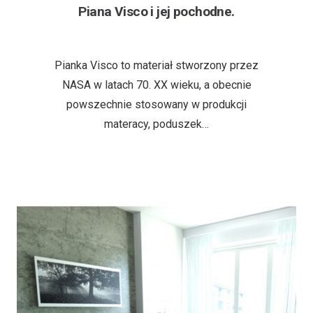
Piana Visco i jej pochodne.
3 lata temu
Pianka Visco to materiał stworzony przez
NASA w latach 70. XX wieku, a obecnie
powszechnie stosowany w produkcji
materacy, poduszek…