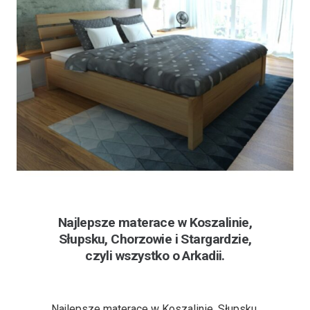
Najlepsze materace w Koszalinie,
Słupsku, Chorzowie i Stargardzie,
czyli wszystko o Arkadii.
6 lat temu
Najlepsze materace w Koszalinie, Słupsku,