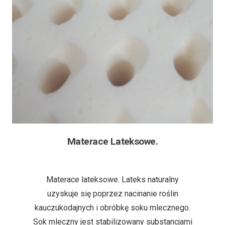
Materace Lateksowe.
6 lat temu
Materace lateksowe. Lateks naturalny
uzyskuje się poprzez nacinanie roślin
kauczukodajnych i obróbkę soku mlecznego.
Sok mleczny jest stabilizowany substancjami