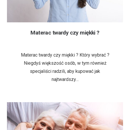
Materac twardy czy miękki ?
6 lat temu
Materac twardy czy miękki ? Który wybrać ?
Niegdyś większość osób, w tym również
specjaliści radzili, aby kupować jak
najtwardszy…