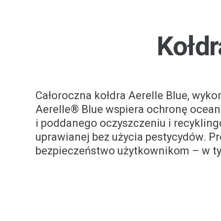
Kołdr
Całoroczna kołdra Aerelle Blue, wyko
Aerelle® Blue wspiera ochronę ocea
i poddanego oczyszczeniu i recykling
uprawianej bez użycia pestycydów. Pr
bezpieczeństwo użytkownikom – w ty