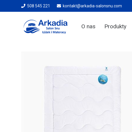
508 545 221
kontakt@arkadia-salonsnu.com
O nas
Produkty