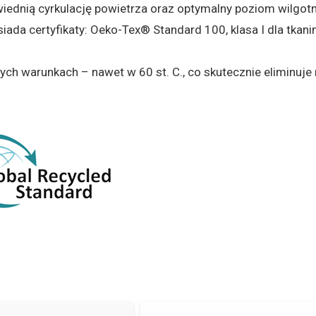
iednią cyrkulację powietrza oraz optymalny poziom wilgotn
siada certyfikaty: Oeko-Tex® Standard 100, klasa I dla t
 warunkach – nawet w 60 st. C., co skutecznie eliminuje 