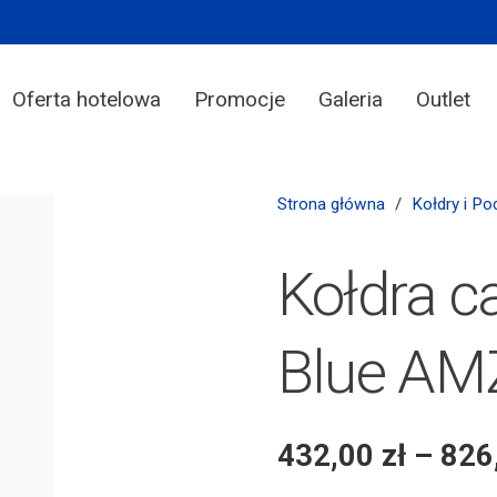
Oferta hotelowa
Promocje
Galeria
Outlet
Strona główna
/
Kołdry i Po
Kołdra c
Blue AM
432,00
zł
–
826