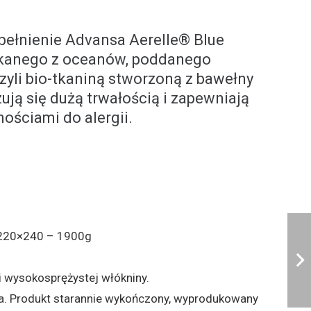
ypełnienie Advansa Aerelle® Blue
yskanego z oceanów, poddanego
zyli bio-tkaniną stworzoną z bawełny
ją się dużą trwałością i zapewniają
ościami do alergii.
 220×240 – 1900g
 wysokosprężystej włókniny.
a. Produkt starannie wykończony, wyprodukowany