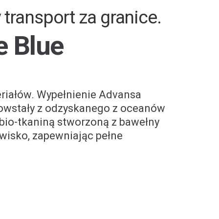
ransport za granice
.
e Blue
eriałów. Wypełnienie Advansa
powstały z odzyskanego z oceanów
 bio-tkaniną stworzoną z bawełny
owisko, zapewniając pełne