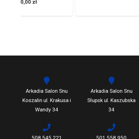
Arkadia Salon Snu
Arkadia Salon Snu
Koszalin ul. Krakusa i
Słupsk ul. Kaszubska
Wandy 34
34
508 545 221
501 558 950