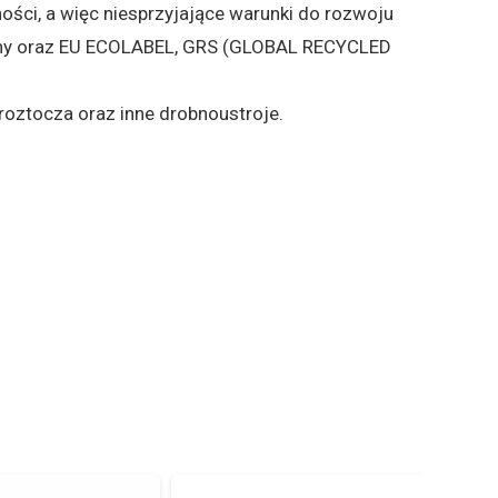
ości, a więc niesprzyjające warunki do rozwoju
kaniny oraz EU ECOLABEL, GRS (GLOBAL RECYCLED
roztocza oraz inne drobnoustroje.