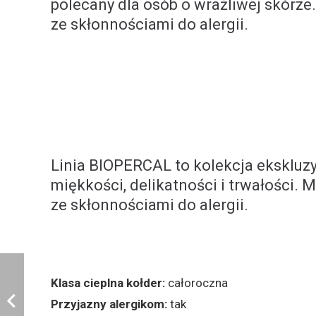
właściwości antystatyczne i bezpiecz
polecany dla osób o wrażliwej skórze.
ze skłonnościami do alergii.
Linia BIOPERCAL to kolekcja ekskluzy
miękkości, delikatności i trwałości. 
ze skłonnościami do alergii.