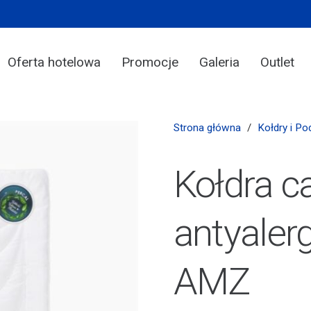
Oferta hotelowa
Promocje
Galeria
Outlet
Strona główna
/
Kołdry i Po
Kołdra c
antyaler
AMZ