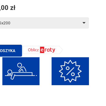
,00
zł
KOSZYKA