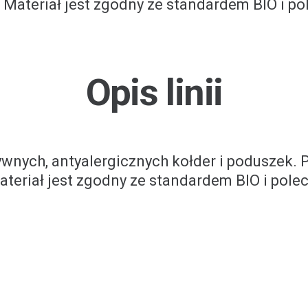
eństwo użytkowania. Materiał pokryciowy jes
 Materiał jest zgodny ze standardem BIO i po
Opis linii
wnych, antyalergicznych kołder i poduszek. P
Materiał jest zgodny ze standardem BIO i pole