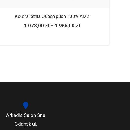
Kołdra letnia Queen puch 100% AMZ
Po
1 078,00
zł
–
1 966,00
zł
Arkadia Salon Snu