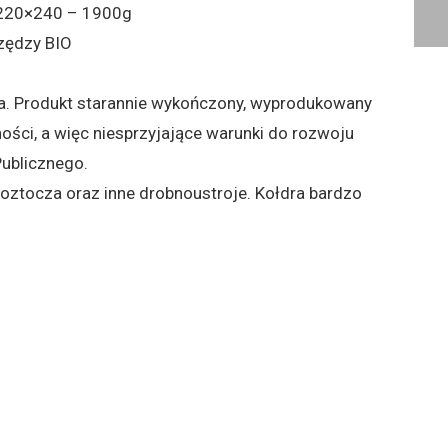
 220×240 – 1900g
zędzy BIO
a. Produkt starannie wykończony, wyprodukowany
ości, a więc niesprzyjające warunki do rozwoju
ublicznego.
oztocza oraz inne drobnoustroje. Kołdra bardzo