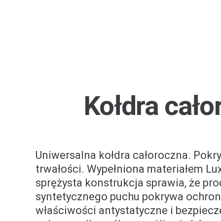
Kołdra cało
Uniwersalna kołdra całoroczna. Pokry
trwałości. Wypełniona materiałem Lux
sprężysta konstrukcja sprawia, że pr
syntetycznego puchu pokrywa ochronn