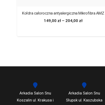
Kołdra całoroczna antyalergiczna Mikrofibra AMZ
149,00
zł
–
204,00
zł
órex
Arkadia Salon Snu
Arkadia Salon Snu