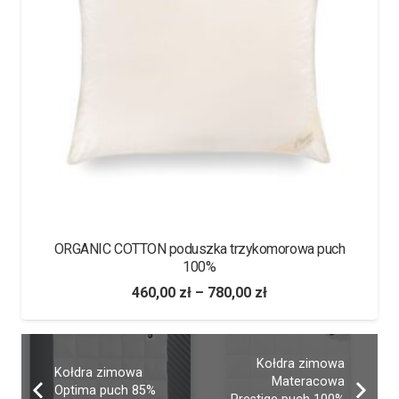
QUALLO Poduszka termo
150,00
zł
–
365,00
zł
Kołdra zimowa
Kołdra zimowa
Materacowa
Optima puch 85%