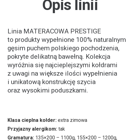
Opis linii
Linia MATERACOWA PRESTIGE
to produkty wypełnione 100% naturalnym
gęsim puchem polskiego pochodzenia,
pokryte delikatną bawełną. Kolekcja
wyróżnia się najcieplejszymi kołdrami
z uwagi na większe ilości wypełnienia
i unikatową konstrukcję szycia
oraz wysokimi poduszkami.
Klasa cieplna kołder:
extra zimowa
Przyjazny alergikom:
tak
Gramatura:
135×200 – 1100g, 155×200 – 1200g,