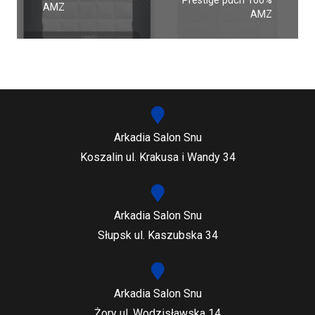
Prestige puch 100%
AMZ
AMZ
Arkadia Salon Snu
Koszalin ul. Krakusa i Wandy 34
Arkadia Salon Snu
Słupsk ul. Kaszubska 34
Arkadia Salon Snu
Żory ul. Wodzisławska 14