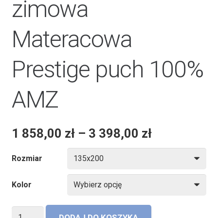
zimowa
Materacowa
Prestige puch 100%
AMZ
1 858,00
zł
–
3 398,00
zł
Rozmiar
Kolor
ilość
DODAJ DO KOSZYKA