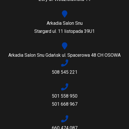
Arkadia Salon Snu
Stargard ul. 11 listopada 39U1
Arkadia Salon Snu Gdańsk ul. Spacerowa 48 CH OSOWA
508 545 221
501 558 950
501 668 967
660 474 087