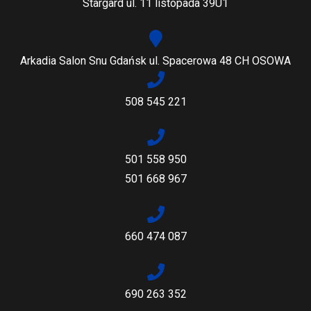
Stargard ul. 11 listopada 39U1
Arkadia Salon Snu Gdańsk ul. Spacerowa 48 CH OSOWA
508 545 221
501 558 950
501 668 967
660 474 087
690 263 352