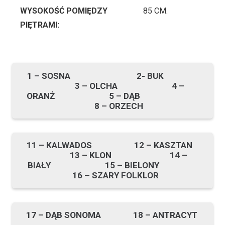
WYSOKOŚĆ POMIĘDZY
85 CM.
PIĘTRAMI:
1 – SOSNA 2- BUK
3 – OLCHA 4 –
ORANŻ 5 – DĄB
8 – ORZECH
11 – KALWADOS 12 – KASZTAN
13 – KLON 14 –
BIAŁY 15 – BIELONY
16 – SZARY FOLKLOR
17 – DĄB SONOMA 18 – ANTRACYT