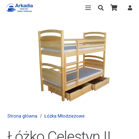
Strona główna
/
Łóżka Młodzieżowe
Łóżko Celestyn II