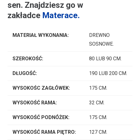
sen. Znajdziesz go w
zakładce
Materace.
MATERIAŁ WYKONANIA:
DREWNO
SOSNOWE.
SZEROKOŚĆ:
80 LUB 90 CM.
DŁUGOŚĆ:
190 LUB 200 CM.
WYSOKOŚC ZAGŁÓWEK:
175 CM.
WYSOKOŚĆ RAMA:
32 CM.
WYSOKOŚĆ PODNÓŻEK:
175 CM.
WYSOKOŚĆ RAMA PIĘTRO:
127 CM.