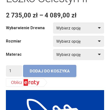
2 735,00
zł
–
4 089,00
zł
Wybarwienie Drewna
Rozmiar
Materac
ilość
DODAJ DO KOSZYKA
Łóżko
Celestyn
II