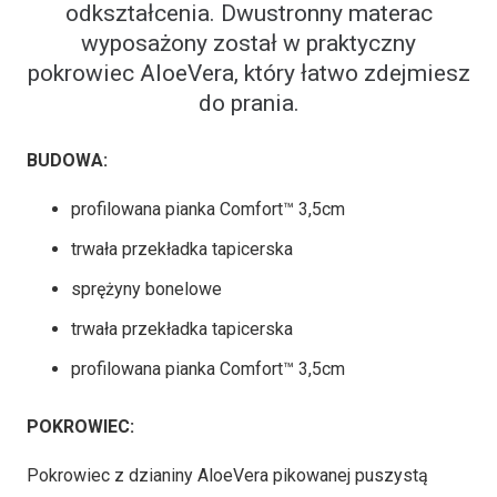
odkształcenia. Dwustronny materac
wyposażony został w praktyczny
pokrowiec AloeVera, który łatwo zdejmiesz
do prania.
BUDOWA:
profilowana pianka Comfort™ 3,5cm
trwała przekładka tapicerska
sprężyny bonelowe
trwała przekładka tapicerska
profilowana pianka Comfort™ 3,5cm
POKROWIEC:
Pokrowiec z dzianiny AloeVera pikowanej puszystą