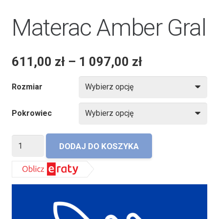
Materac Amber Gral
611,00
zł
–
1 097,00
zł
Rozmiar
Pokrowiec
ilość
DODAJ DO KOSZYKA
Materac
Amber
Gral