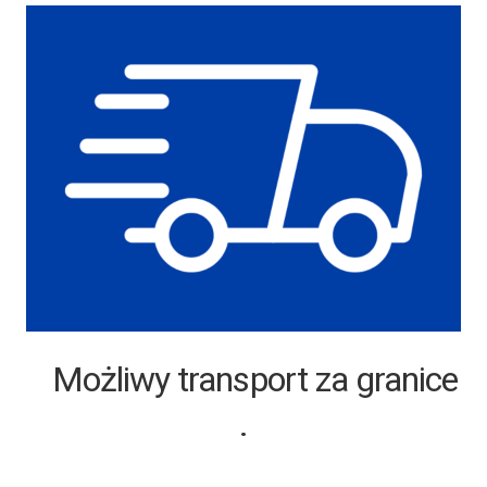
Możliwy transport za granice
.