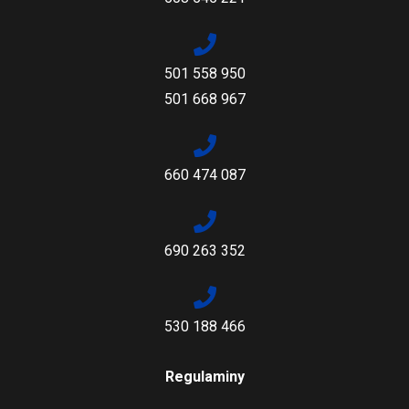
501 558 950
501 668 967
660 474 087
690 263 352
530 188 466
Regulaminy