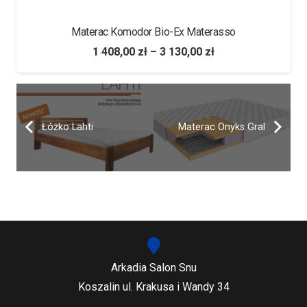
Materac Komodor Bio-Ex Materasso
1 408,00
zł
–
3 130,00
zł
Łóżko Lahti
Materac Onyks Gral
Arkadia Salon Snu
Koszalin ul. Krakusa i Wandy 34