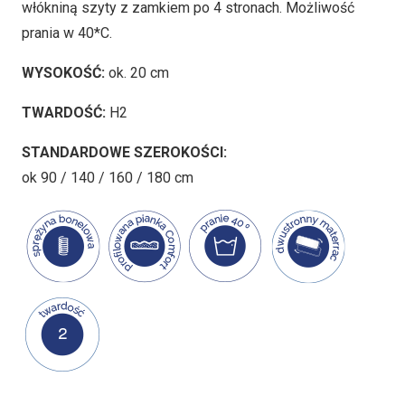
włókniną szyty z zamkiem po 4 stronach. Możliwość
prania w 40*C.
WYSOKOŚĆ:
ok. 20 cm
TWARDOŚĆ:
H2
STANDARDOWE SZEROKOŚCI:
ok 90 / 140 / 160 / 180 cm