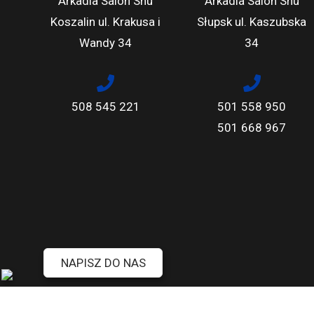
Arkadia Salon Snu
Arkadia Salon Snu
Koszalin ul. Krakusa i
Słupsk ul. Kaszubska
Wandy 34
34
508 545 221
501 558 950
501 668 967
NAPISZ DO NAS