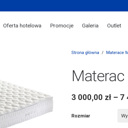
Oferta hotelowa
Promocje
Galeria
Outlet
Strona główna
/
Materace 
Materac E
3 000,00
zł
–
7
Rozmiar