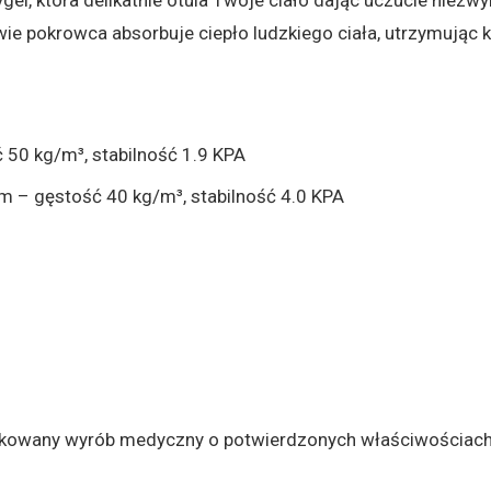
e pokrowca absorbuje ciepło ludzkiego ciała, utrzymując 
50 kg/m³, stabilność 1.9 KPA
cm – gęstość 40 kg/m³, stabilność 4.0 KPA
yfikowany wyrób medyczny o potwierdzonych właściwościac