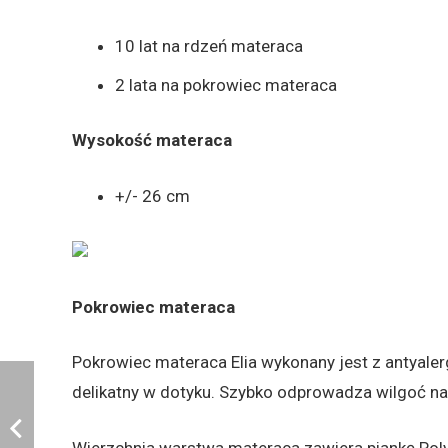
10 lat na rdzeń materaca
2 lata na pokrowiec materaca
Wysokość materaca
+/- 26 cm
Pokrowiec materaca
Pokrowiec materaca Elia wykonany jest z antyaler
delikatny w dotyku. Szybko odprowadza wilgoć na
Wierzchnia warstwa materaca zawiera piankę Polyg