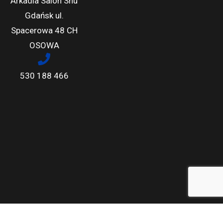
Arkadia Salon Snu
Gdańsk ul.
Spacerowa 48 CH
OSOWA
530 188 466