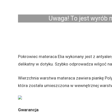
Uwaga! To jest wyrób m
Pokrowiec materaca Elia wykonany jest z antyaler
delikatny w dotyku. Szybko odprowadza wilgoć na
Wierzchnia warstwa materaca zawiera piankę Polyg
która została umieszczona w wewnętrznej warstwi
Gwarancja