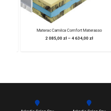
+
Materac Camilca Comfort Materasso
2 085,00
zł
–
4 634,00
zł