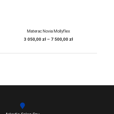
Materac Novia Mollyflex
3 050,00
zł
–
7 500,00
zł