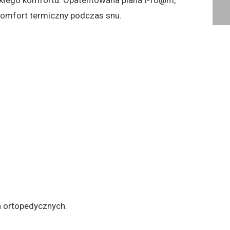
komfort termiczny podczas snu.
h ortopedycznych.