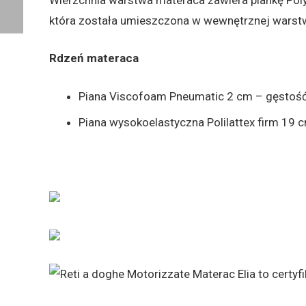
która została umieszczona w wewnętrznej warstwi
Rdzeń materaca
Piana Viscofoam Pneumatic 2 cm – gęstość 
Piana wysokoelastyczna Polilattex firm 19 
Materac Elia to cert