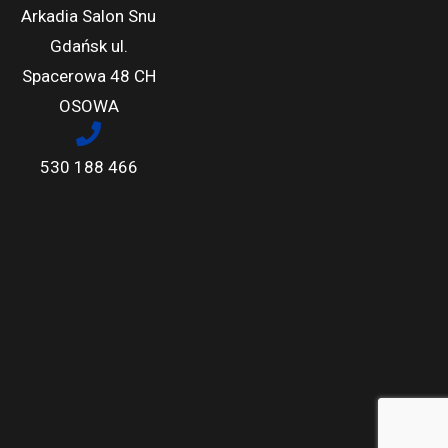
Arkadia Salon Snu
Gdańsk ul.
Spacerowa 48 CH
OSOWA
530 188 466