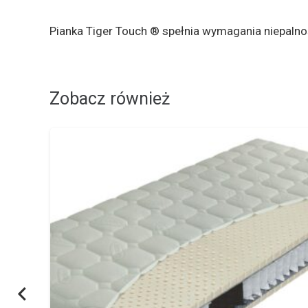
TEST KALIFORNIJSKI
Pianka Tiger Touch ® spełnia wymagania niepalnośc
Zobacz również