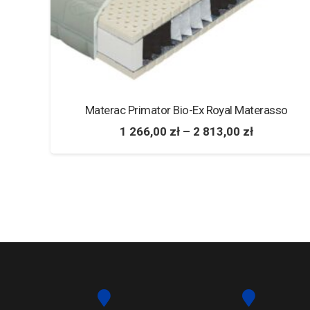
Materac Primator Bio-Ex Royal Materasso
1 266,00
zł
–
2 813,00
zł