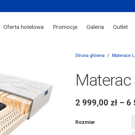
Oferta hotelowa
Promocje
Galeria
Outlet
Strona główna
/
Materace 
Materac
2 999,00
zł
–
6
Rozmiar