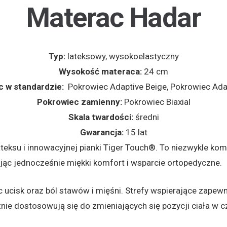
Materac Hadar
Typ:
lateksowy, wysokoelastyczny
Wysokość materaca:
24 cm
 w standardzie:
Pokrowiec Adaptive Beige, Pokrowiec Ada
Pokrowiec zamienny:
Pokrowiec Biaxial
Skala twardości:
średni
Gwarancja:
15 lat
teksu i innowacyjnej pianki Tiger Touch®. To niezwykle kom
ąc jednocześnie miękki komfort i wsparcie ortopedyczne.
c ucisk oraz ból stawów i mięśni. Strefy wspierające zapew