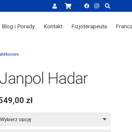
Blog i Porady
Kontakt
Fizjoterapeuta
Franc
Lateksowe
 Janpol Hadar
 549,00
zł