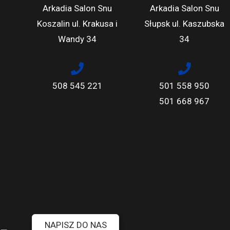
Arkadia Salon Snu
Arkadia Salon Snu
Koszalin ul. Krakusa i
Słupsk ul. Kaszubska
Wandy 34
34
508 545 221
501 558 950
501 668 967
NAPISZ DO NAS