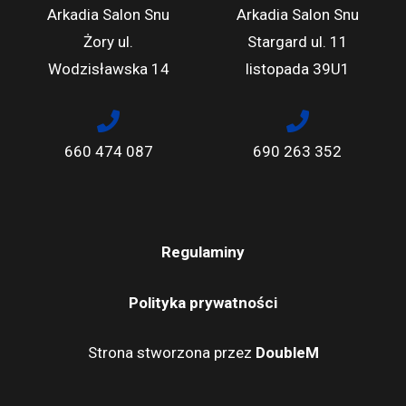
Arkadia Salon Snu
Arkadia Salon Snu
Żory ul.
Stargard ul. 11
Wodzisławska 14
listopada 39U1
660 474 087
690 263 352
Regulaminy
Polityka prywatności
Strona stworzona przez
DoubleM