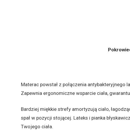
Pokrowiec
Materac powstał z połączenia antybakteryjnego la
Zapewnia ergonomiczne wsparcie ciała, gwarantuj
Bardziej miękkie strefy amortyzują ciało, łagodzą