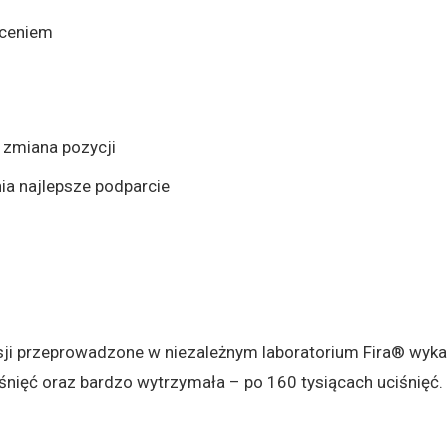
łceniem
zmiana pozycji
ia najlepsze podparcie
ji przeprowadzone w niezależnym laboratorium Fira® wykaza
śnięć oraz bardzo wytrzymała – po 160 tysiącach uciśnięć.