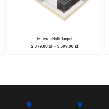
Materac Nolli Janpol
2 379,00
zł
–
5 599,00
zł