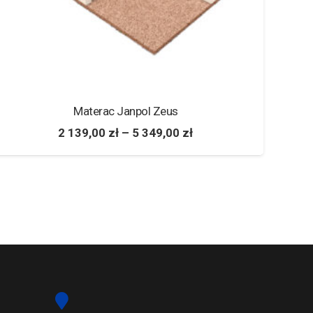
Materac Janpol Zeus
2 139,00
zł
–
5 349,00
zł