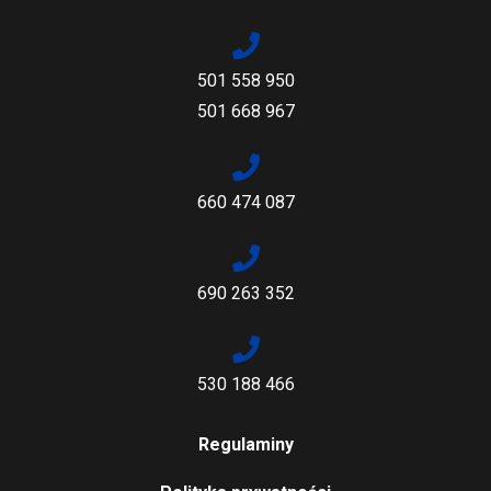
501 558 950
501 668 967
660 474 087
690 263 352
530 188 466
Regulaminy