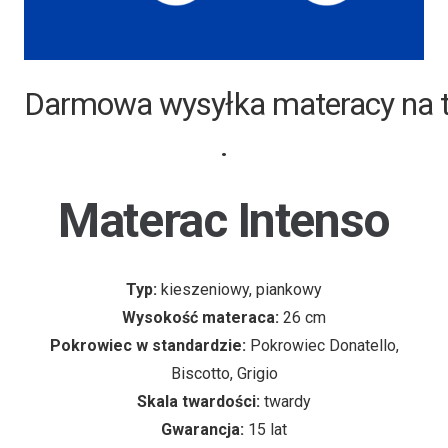
Darmowa wysyłka materacy na ter
.
Materac Intenso
Typ:
kieszeniowy, piankowy
Wysokość materaca:
26
cm
Pokrowiec w standardzie:
Pokrowiec Donatello,
Biscotto, Grigio
Skala twardości:
twardy
Gwarancja:
15 lat