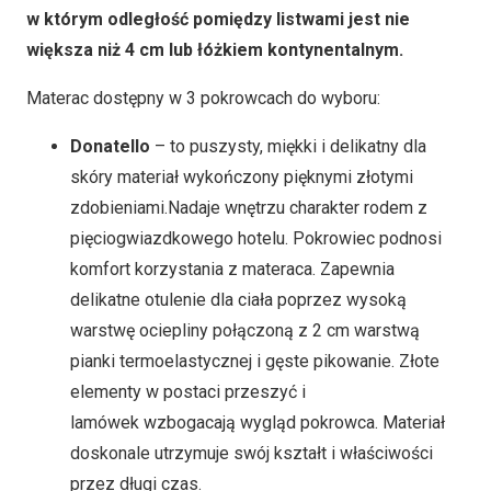
w którym odległość pomiędzy listwami jest nie
większa niż 4 cm lub łóżkiem kontynentalnym.
Materac dostępny w 3 pokrowcach do wyboru:
Donatello
– to puszysty, miękki i delikatny dla
skóry materiał wykończony pięknymi złotymi
zdobieniami.Nadaje wnętrzu charakter rodem z
pięciogwiazdkowego hotelu. Pokrowiec podnosi
komfort korzystania z materaca. Zapewnia
delikatne otulenie dla ciała poprzez wysoką
warstwę ociepliny połączoną z 2 cm warstwą
pianki termoelastycznej i gęste pikowanie. Złote
elementy w postaci przeszyć i
lamówek wzbogacają wygląd pokrowca. Materiał
doskonale utrzymuje swój kształt i właściwości
przez długi czas.