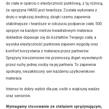
do ciała w oparciu o elastyczność punktową, z tą różnicą,
że sprężyna HARD jest twardsza. Została wykonana z
drutu o większej średnicy, dzięki czemu zapewnia
stabilniejsze i twardsze w odczuciu podparcie ciała. 500
sprężyn na każdym metrze kwadratowym materaca
dokładnie dopasuje się do kształtów Twojego ciała, a
wysoka elastyczność punktowa zapewni wygodę oraz
komfort korzystania z materaca przez partnerów.
Sprężyny kieszeniowe nie przenoszą drgań wywołanych
przez ruchy jednej osoby na jej partnera. To zapewnia
spokojny, niezakłócony sen każdemu użytkownikowi
materaca.
Intenso to dobry wybór dla par, osób o większej wadze
oraz seniorów.
Wymagamy stosowanie ze stelażem sprężynującym,