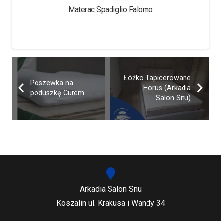
Materac Spadiglio Falomo
Łóżko Tapicerowane
Poszewka na
Horus (Arkadia
poduszkę Curem
Salon Snu)
Arkadia Salon Snu
Koszalin ul. Krakusa i Wandy 34