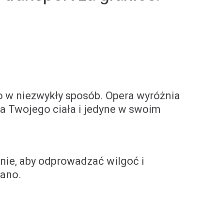
o w niezwykły sposób. Opera wyróżnia
a Twojego ciała i jedyne w swoim
nie, aby odprowadzać wilgoć i
rano.