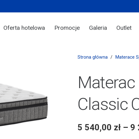
Oferta hotelowa
Promocje
Galeria
Outlet
Strona główna
/
Materace 
Materac 
Classic C
5 540,00
zł
–
9