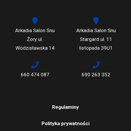
Arkadia Salon Snu
Arkadia Salon Snu
Żory ul.
Stargard ul. 11
Wodzisławska 14
listopada 39U1
660 474 087
690 263 352
Regulaminy
Polityka prywatności