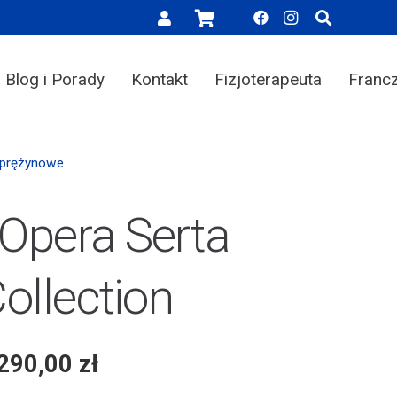
Blog i Porady
Kontakt
Fizjoterapeuta
Franc
Sprężynowe
Opera Serta
ollection
 290,00
zł