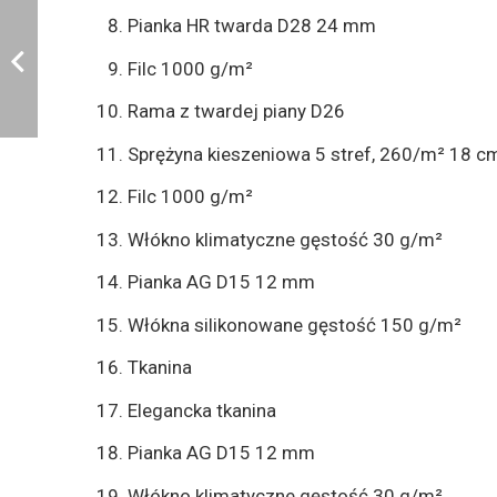
Pianka HR twarda D28 24 mm
Filc 1000 g/m²
Rama z twardej piany D26
Sprężyna kieszeniowa 5 stref, 260/m² 18 c
Filc 1000 g/m²
Włókno klimatyczne gęstość 30 g/m²
Pianka AG D15 12 mm
Włókna silikonowane gęstość 150 g/m²
Tkanina
Elegancka tkanina
Pianka AG D15 12 mm
Włókno klimatyczne gęstość 30 g/m²