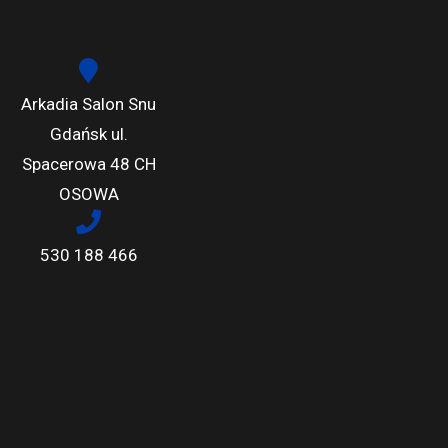
Arkadia Salon Snu
Gdańsk ul.
Spacerowa 48 CH
OSOWA
530 188 466