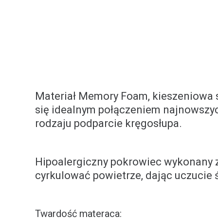
Materiał Memory Foam, kieszeniowa sp
się idealnym połączeniem najnowszyc
rodzaju podparcie kręgosłupa.
Hipoalergiczny pokrowiec wykonany z 
cyrkulować powietrze, dając uczucie ś
Twardość materaca: