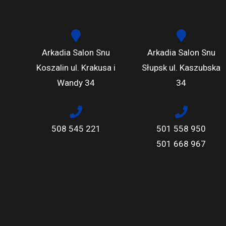
Arkadia Salon Snu
Arkadia Salon Snu
Koszalin ul. Krakusa i
Słupsk ul. Kaszubska
Wandy 34
34
508 545 221
501 558 950
501 668 967