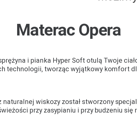
Materac Opera
rężyna i pianka Hyper Soft otulą Twoje ciał
h technologii, tworząc wyjątkowy komfort dl
naturalnej wiskozy został stworzony specjal
wieżości przy zasypianiu i przy budzeniu się 