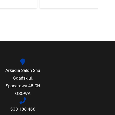
Arkadia Salon Snu
Gdańsk ul.
Spacerowa 48 CH
OSOWA
530 188 466