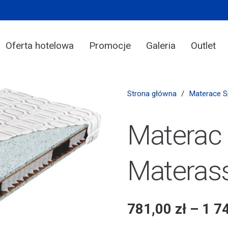
Oferta hotelowa
Promocje
Galeria
Outlet
Strona główna
/
Materace 
Materac
Materas
781,00
zł
–
1 7