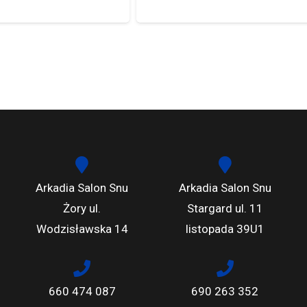
Arkadia Salon Snu
Arkadia Salon Snu
Żory ul.
Stargard ul. 11
Wodzisławska 14
listopada 39U1
660 474 087
690 263 352