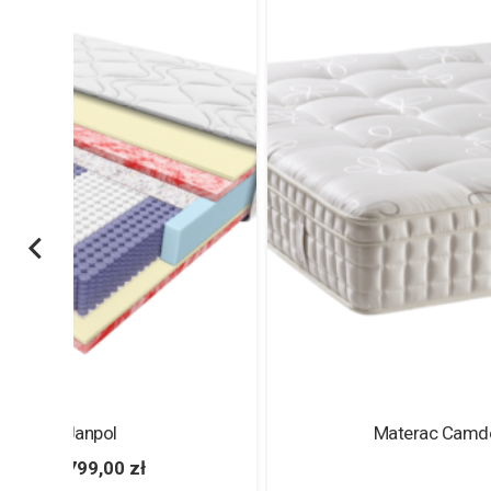
Materac Camden KING KOIL