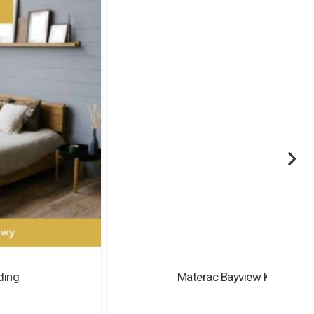
Materac Bayview KING KOIL