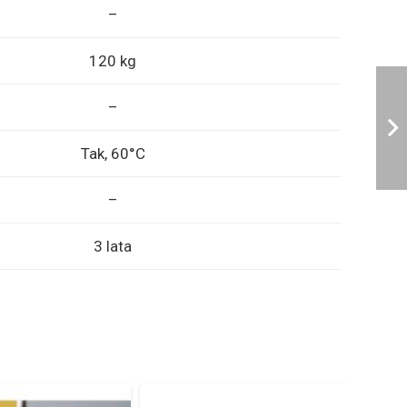
–
120 kg
–
Tak, 60°C
–
3 lata