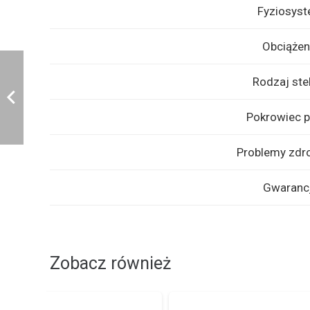
Fyziosys
Obciążen
Rodzaj ste
Pokrowiec p
Problemy zdr
Gwaranc
Zobacz również