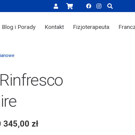
Blog i Porady
Kontakt
Fizjoterapeuta
Franc
Pianowe
Rinfresco
ire
0 345,00
zł