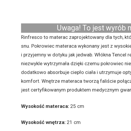
Uwaga! To jest wyrób m
Rinfresco to materac zaprojektowany dla tych, k
snu. Pokrowiec materaca wykonany jest z wysokiej 
i przyjemny w dotyku jak jedwab. Włókna Tencel r
niezwykle wytrzymała dzięki czemu pokrowiec nie
dodatkowo absorbuje ciepło ciała i utrzymuje opt
komfort. Wnętrze materaca tworzą faliście połą
jest certyfikowanym produktem medycznym gwar
Wysokość materaca:
25 cm
Wysokość wnętrza:
21 cm