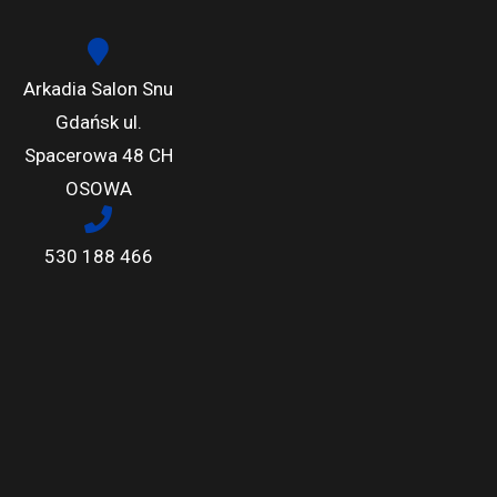
Arkadia Salon Snu
Gdańsk ul.
Spacerowa 48 CH
OSOWA
530 188 466