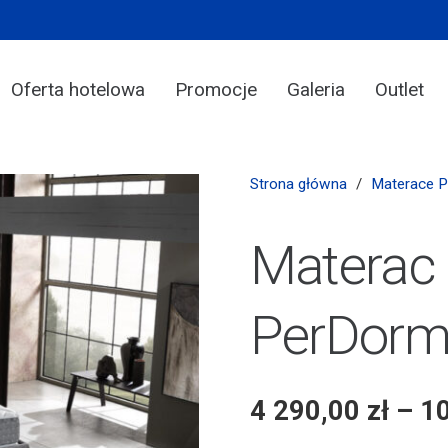
Oferta hotelowa
Promocje
Galeria
Outlet
Strona główna
/
Materace 
Materac 
PerDorm
4 290,00
zł
–
1