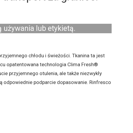
 używania lub etykietą.
rzyjemnego chłodu i świeżości. Tkanina ta jest
owcu opatentowana technologia Clima Fresh®
cie przyjemnego otulenia, ale także niezwykły
ją odpowiednie podparcie dopasowanie. Rinfresco