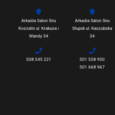
Arkadia Salon Snu
Arkadia Salon Snu
Koszalin ul. Krakusa i
Słupsk ul. Kaszubska
Wandy 34
34
508 545 221
501 558 950
501 668 967