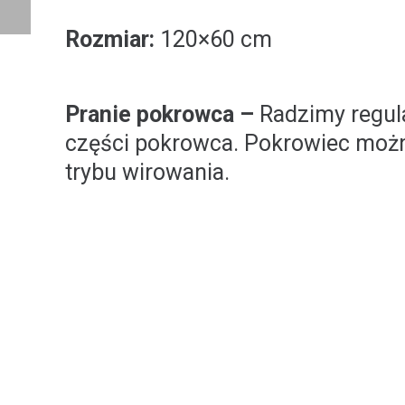
Rozmiar:
120×60 cm
Pranie pokrowca –
Radzimy regul
części pokrowca. Pokrowiec można
trybu wirowania.