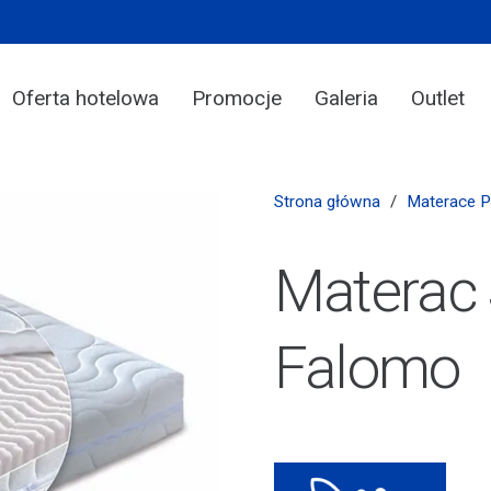
Oferta hotelowa
Promocje
Galeria
Outlet
Strona główna
/
Materace 
Materac 
Falomo