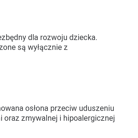
ezbędny dla rozwoju dziecka.
zone są wyłącznie z
mowana osłona przeciw uduszeniu
 oraz zmywalnej i hipoalergicznej