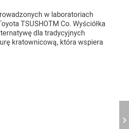
prowadzonych w laboratoriach
 Toyota TSUSHOTM Co. Wyściółka
ternatywę dla tradycyjnych
turę kratownicową, która wspiera