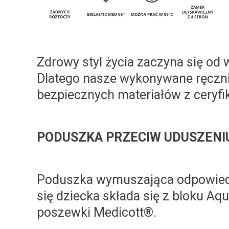
Zdrowy styl życia zaczyna się od 
Dlatego nasze wykonywane ręczni
bezpiecznych materiałów z ceryfi
PODUSZKA PRZECIW UDUSZENIU
Poduszka wymuszająca odpowiedn
się dziecka składa się z bloku A
poszewki Medicott®.