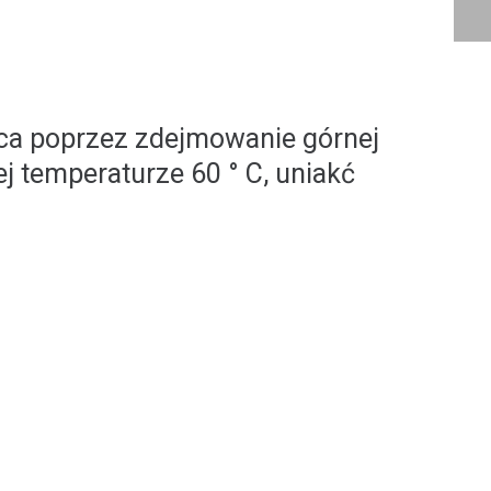
ca poprzez zdejmowanie górnej
 temperaturze 60 ° C, uniakć