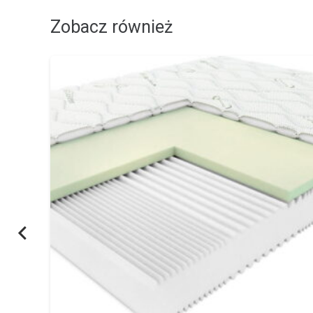
Zobacz również
PROMOCJA!