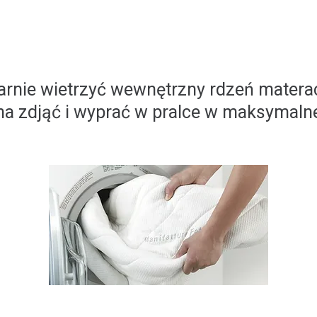
arnie wietrzyć wewnętrzny rdzeń matera
 zdjąć i wyprać w pralce w maksymalnej