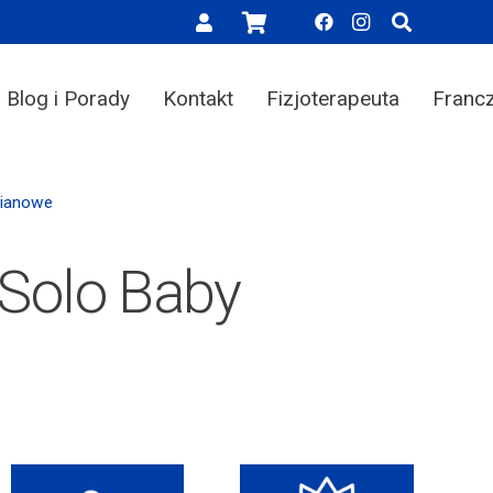
Blog i Porady
Kontakt
Fizjoterapeuta
Franc
Pianowe
Solo Baby