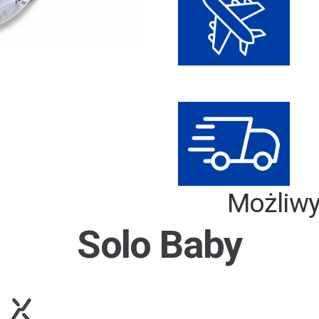
Możliwy t
Solo Baby