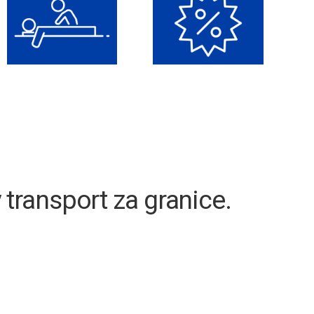
ransport za granice
.