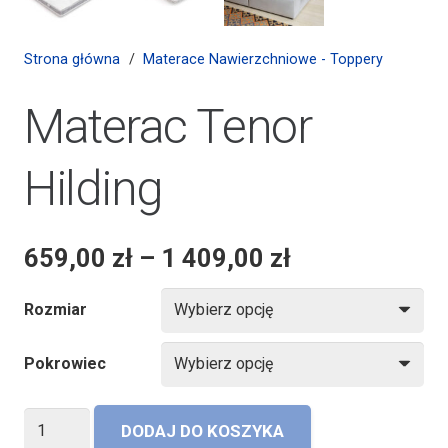
Strona główna
/
Materace Nawierzchniowe - Toppery
Materac Tenor
Hilding
659,00
zł
–
1 409,00
zł
Rozmiar
Pokrowiec
ilość
DODAJ DO KOSZYKA