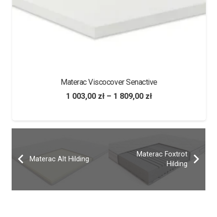
Materac Viscocover Senactive
1 003,00
zł
–
1 809,00
zł
Materac Foxtrot
Materac Alt Hilding
Hilding