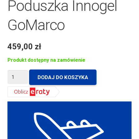
Poduszka Innogel
GoMarco
459,00
zł
Produkt dostępny na zamówienie
ilość
DODAJ DO KOSZYKA
Poduszka
Innogel
GoMarco