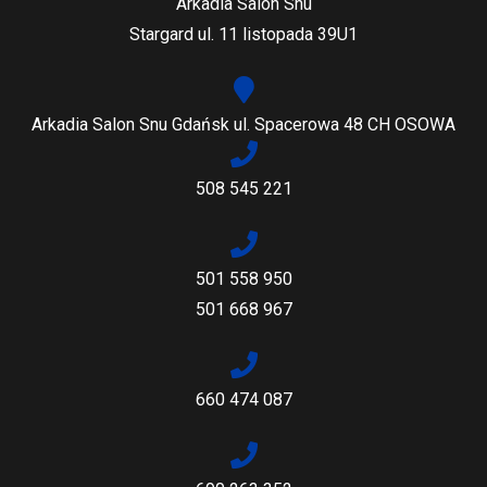
Arkadia Salon Snu
Stargard ul. 11 listopada 39U1
Arkadia Salon Snu Gdańsk ul. Spacerowa 48 CH OSOWA
508 545 221
501 558 950
501 668 967
660 474 087