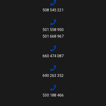
508 545 221
501 558 950
501 668 967
660 474 087
690 263 352
530 188 466