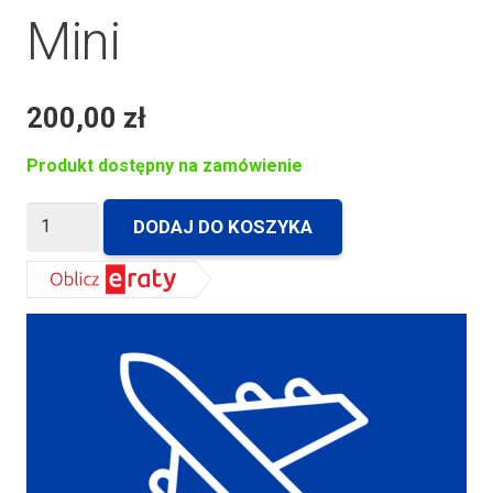
Mini
200,00
zł
Produkt dostępny na zamówienie
ilość
DODAJ DO KOSZYKA
Poduszka
Monaco
Mini