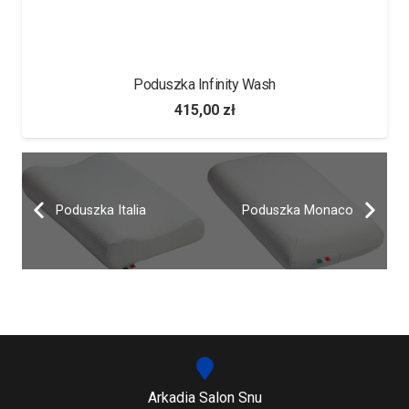
Poduszka Bio Moore PerDormire
688,00
zł
Poduszka Italia
Poduszka Monaco
Arkadia Salon Snu