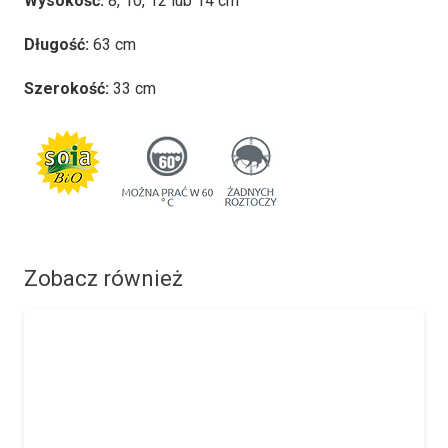
Wysokość:
8, 10, 12 lub 14 cm
Długość:
63 cm
Szerokość:
33 cm
Zobacz również