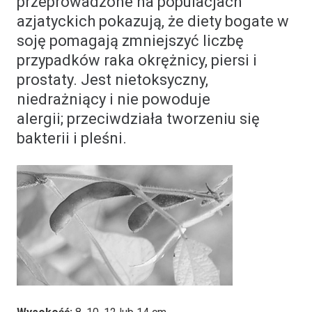
przeprowadzone na populacjach
azjatyckich pokazują, że diety bogate w
soję pomagają zmniejszyć liczbę
przypadków raka okrężnicy, piersi i
prostaty. Jest nietoksyczny,
niedrażniący i nie powoduje
alergii; przeciwdziała tworzeniu się
bakterii i pleśni.