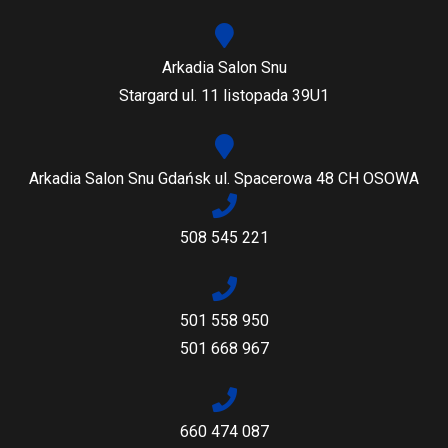
Arkadia Salon Snu
Stargard ul. 11 listopada 39U1
Arkadia Salon Snu Gdańsk ul. Spacerowa 48 CH OSOWA
508 545 221
501 558 950
501 668 967
660 474 087