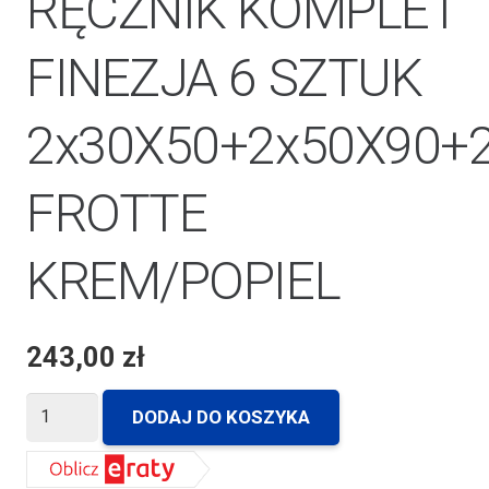
RĘCZNIK KOMPLET
FINEZJA 6 SZTUK
2x30X50+2x50X90+
FROTTE
KREM/POPIEL
243,00
zł
ilość
DODAJ DO KOSZYKA
RĘCZNIK
KOMPLET