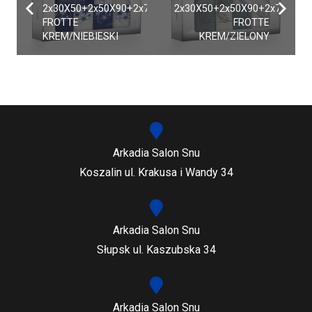
2x30X50+2x50X90+2x70X140
2x30X50+2x50X90+2x70X140
FROTTE
FROTTE
KREM/NIEBIESKI
KREM/ZIELONY
Arkadia Salon Snu
Koszalin ul. Krakusa i Wandy 34
Arkadia Salon Snu
Słupsk ul. Kaszubska 34
Arkadia Salon Snu