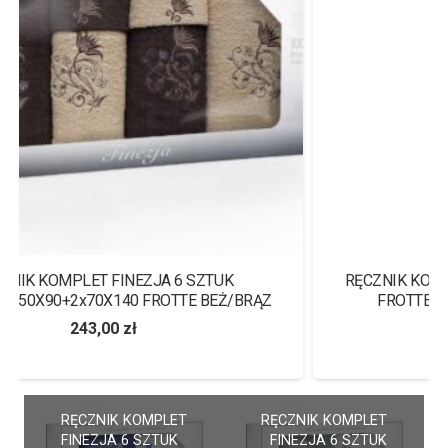
RĘCZNIK KOMPLET FINEZJA 2 SZTUKI 2x70X140
FROTTE HAFT “ŻONA I MĄŻ” KREM/BEŻ
122,00
zł
RĘCZNIK KOMPLET
RĘCZNIK KOMPLET
FINEZJA 6 SZTUK
FINEZJA 6 SZTUK