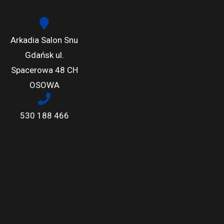
Arkadia Salon Snu
Gdańsk ul.
Spacerowa 48 CH
OSOWA
530 188 466