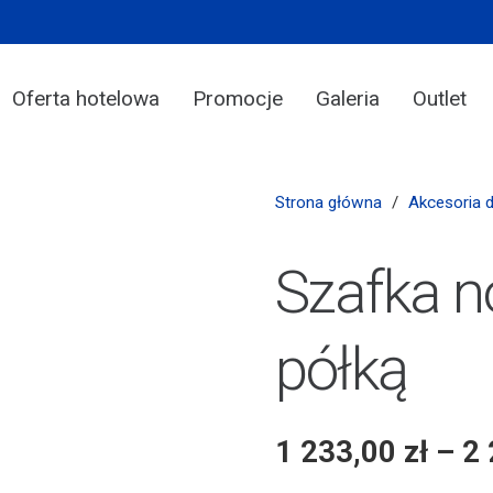
Oferta hotelowa
Promocje
Galeria
Outlet
Strona główna
/
Akcesoria 
Szafka 
półką
1 233,00
zł
–
2