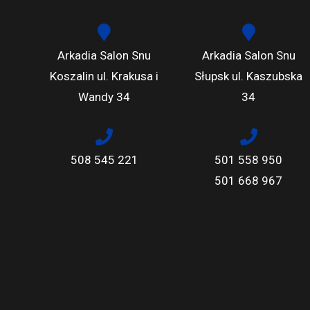
Arkadia Salon Snu
Arkadia Salon Snu
Koszalin ul. Krakusa i
Słupsk ul. Kaszubska
Wandy 34
34
508 545 221
501 558 950
501 668 967