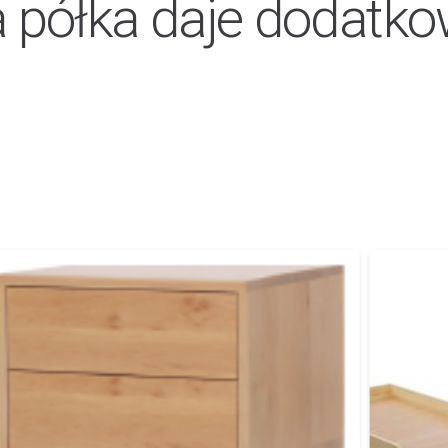
a półka daje dodatk