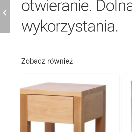
otwieranie. Doln
wykorzystania.
Zobacz również