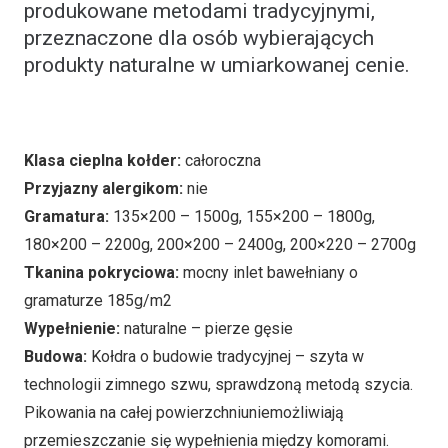
produkowane metodami tradycyjnymi,
przeznaczone dla osób wybierających
produkty naturalne w umiarkowanej cenie.
Klasa cieplna kołder:
całoroczna
Przyjazny alergikom:
nie
Gramatura:
135×200 – 1500g, 155×200 – 1800g,
180×200 – 2200g, 200×200 – 2400g, 200×220 – 2700g
Tkanina pokryciowa:
mocny inlet bawełniany o
gramaturze 185g/m2
Wypełnienie:
naturalne – pierze gęsie
Budowa:
Kołdra o budowie tradycyjnej – szyta w
technologii zimnego szwu, sprawdzoną metodą szycia.
Pikowania na całej powierzchniuniemożliwiają
przemieszczanie się wypełnienia między komorami.