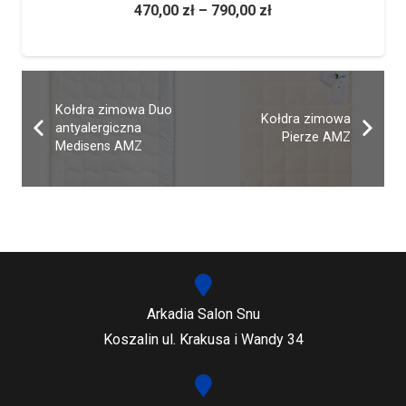
470,00
zł
–
790,00
zł
Kołdra zimowa Duo
Kołdra zimowa
antyalergiczna
Pierze AMZ
Medisens AMZ
Arkadia Salon Snu
Koszalin ul. Krakusa i Wandy 34