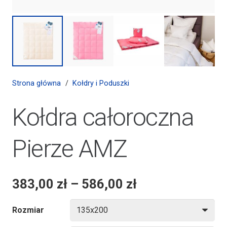
Strona główna
/
Kołdry i Poduszki
Kołdra całoroczna
Pierze AMZ
383,00
zł
–
586,00
zł
Rozmiar