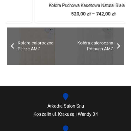
Kołdra Puchowa Kasetowa Natural Biała Piórex
520,00
zł
–
742,00
zł
Kołdra całoroczna
Kołdra całoroczna
Pierze AMZ
Półpuch AMZ
Arkadia Salon Snu
Koszalin ul. Krakusa i Wandy 34