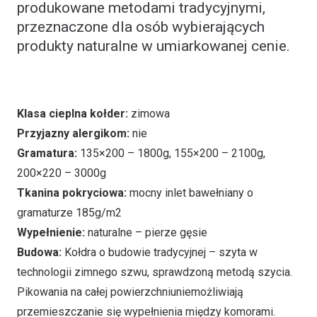
produkowane metodami tradycyjnymi,
przeznaczone dla osób wybierających
produkty naturalne w umiarkowanej cenie.
Klasa cieplna kołder:
zimowa
Przyjazny alergikom:
nie
Gramatura:
135×200 – 1800g, 155×200 – 2100g,
200×220 – 3000g
Tkanina pokryciowa:
mocny inlet bawełniany o
gramaturze 185g/m2
Wypełnienie:
naturalne – pierze gęsie
Budowa:
Kołdra o budowie tradycyjnej – szyta w
technologii zimnego szwu, sprawdzoną metodą szycia.
Pikowania na całej powierzchniuniemożliwiają
przemieszczanie się wypełnienia między komorami.