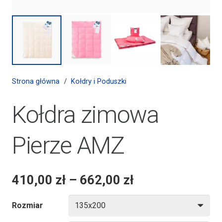
Strona główna
/
Kołdry i Poduszki
Kołdra zimowa
Pierze AMZ
410,00
zł
–
662,00
zł
Rozmiar