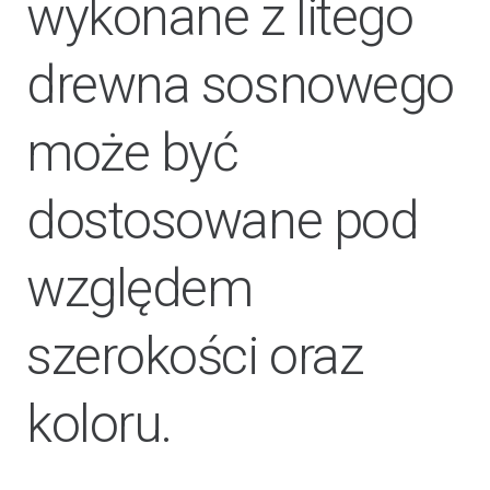
wykonane z litego
drewna sosnowego
może być
dostosowane pod
względem
szerokości oraz
koloru.