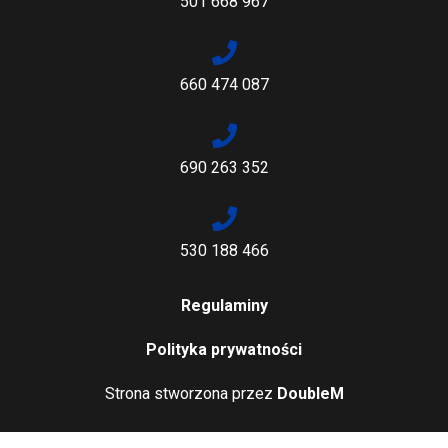
501 668 967
660 474 087
690 263 352
530 188 466
Regulaminy
Polityka prywatności
Strona stworzona przez
DoubleM