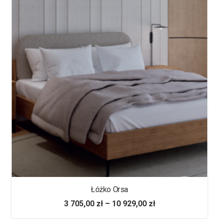
Łóżko Orsa
3 705,00
zł
–
10 929,00
zł