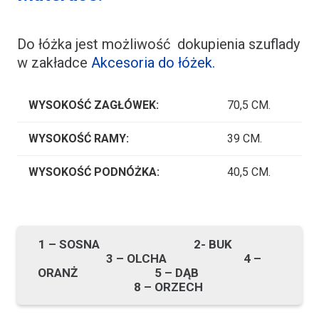
Do łóżka jest możliwość dokupienia szuflady
w zakładce
Akcesoria do łóżek.
WYSOKOŚĆ ZAGŁÓWEK:
70,5 CM.
WYSOKOŚĆ RAMY:
39 CM.
WYSOKOŚĆ PODNÓŻKA:
40,5 CM.
1 – SOSNA 2- BUK
3 – OLCHA 4 –
ORANŻ 5 – DĄB
8 – ORZECH