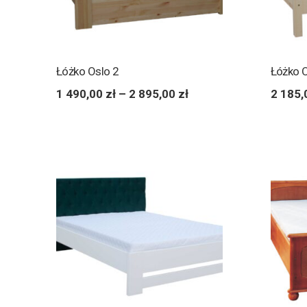
Łóżko Oslo 2
Łóżko 
1 490,00
zł
–
2 895,00
zł
2 185