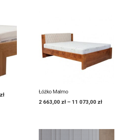
Łóżko Malmo
zł
2 663,00
zł
–
11 073,00
zł