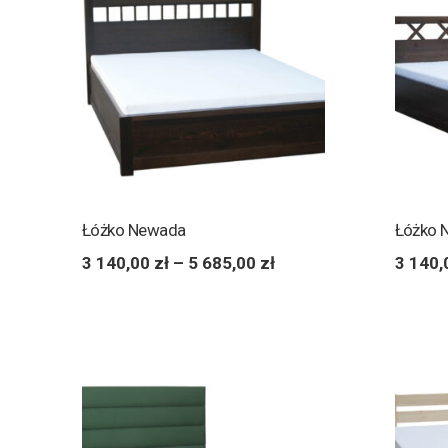
Łóżko Newada
Łóżko 
3 140,00
zł
–
5 685,00
zł
3 140