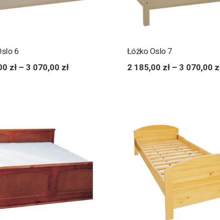
Oslo 6
Łóżko Oslo 7
,00
zł
–
3 070,00
zł
2 185,00
zł
–
3 070,00
z