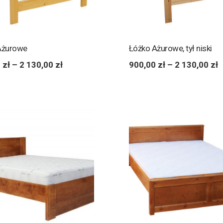
Ażurowe
Łóżko Ażurowe, tył niski
0
zł
–
2 130,00
zł
900,00
zł
–
2 130,00
zł