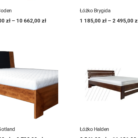
Boden
Łóżko Brygida
,00
zł
–
10 662,00
zł
1 185,00
zł
–
2 495,00
z
Gotland
Łóżko Halden