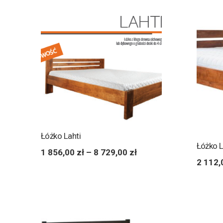
Łóżko Lahti
Łóżko L
1 856,00
zł
–
8 729,00
zł
2 112