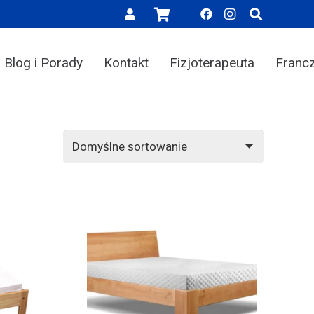
Blog i Porady
Kontakt
Fizjoterapeuta
Franc