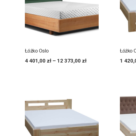
Łóżko Oslo
Łóżko 
4 401,00
zł
–
12 373,00
zł
1 420