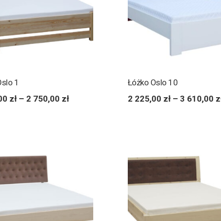
Oslo 1
Łóżko Oslo 10
,00
zł
–
2 750,00
zł
2 225,00
zł
–
3 610,00
z