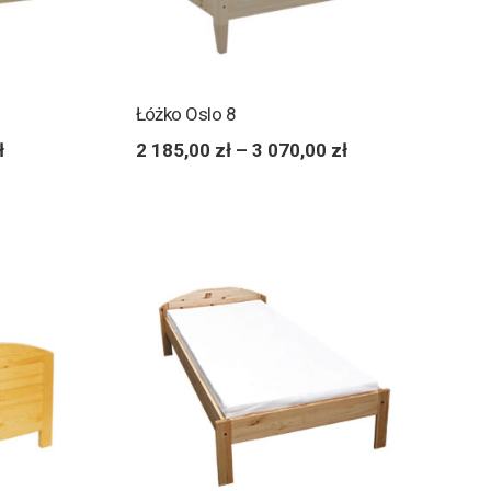
Łóżko Oslo 8
ł
2 185,00
zł
–
3 070,00
zł