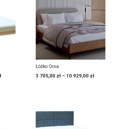
Łóżko Orsa
ł
3 705,00
zł
–
10 929,00
zł