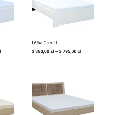
Łóżko Oslo 11
ł
2 380,00
zł
–
3 795,00
zł