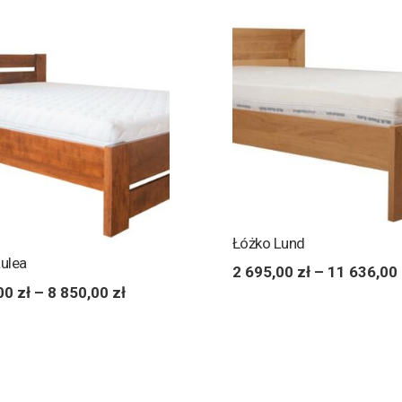
Łóżko Lund
ulea
2 695,00
zł
–
11 636,00
,00
zł
–
8 850,00
zł