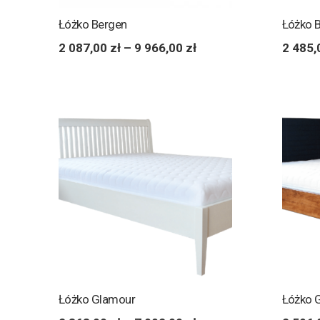
Łóżko Bergen
Łóżko 
2 087,00
zł
–
9 966,00
zł
2 485
Łóżko Glamour
Łóżko 