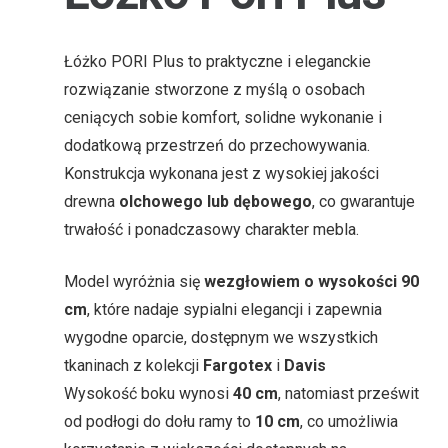
Łóżko PORI Plus to praktyczne i eleganckie
rozwiązanie stworzone z myślą o osobach
ceniących sobie komfort, solidne wykonanie i
dodatkową przestrzeń do przechowywania.
Konstrukcja wykonana jest z wysokiej jakości
drewna
olchowego lub dębowego
, co gwarantuje
trwałość i ponadczasowy charakter mebla.
Model wyróżnia się
wezgłowiem o wysokości 90
cm
, które nadaje sypialni elegancji i zapewnia
wygodne oparcie, dostępnym we wszystkich
tkaninach z kolekcji
Fargotex
i
Davis
Wysokość boku wynosi
40 cm
, natomiast prześwit
od podłogi do dołu ramy to
10 cm
, co umożliwia