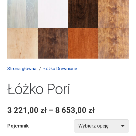
Strona główna
/
Łóżka Drewniane
Łóżko Pori
3 221,00
zł
–
8 653,00
zł
Pojemnik