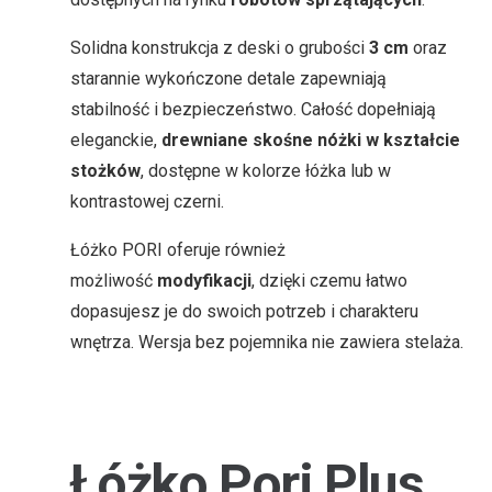
Solidna konstrukcja z deski o grubości
3 cm
oraz
starannie wykończone detale zapewniają
stabilność i bezpieczeństwo. Całość dopełniają
eleganckie,
drewniane skośne nóżki w kształcie
stożków
, dostępne w kolorze łóżka lub w
kontrastowej czerni.
Łóżko PORI oferuje również
możliwość
modyfikacji
, dzięki czemu łatwo
dopasujesz je do swoich potrzeb i charakteru
wnętrza. Wersja bez pojemnika nie zawiera stelaża.
Łóżko Pori Plus