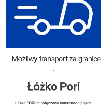
Możliwy transport za granice
.
Łóżko Pori
Łóżko PORI to połączenie naturalnego piękna