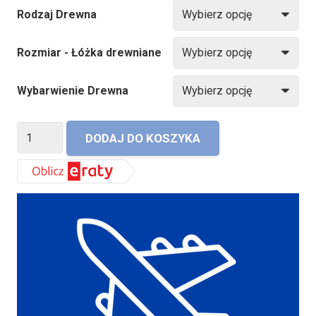
Rodzaj Drewna
Rozmiar - Łóżka drewniane
Wybarwienie Drewna
ilość
DODAJ DO KOSZYKA
Łóżko
Pori