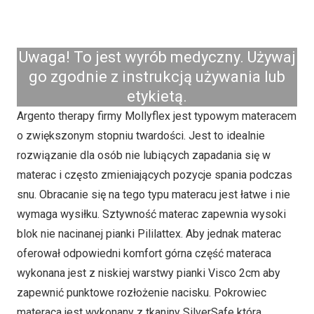
Uwaga! To jest wyrób medyczny. Używaj
go zgodnie z instrukcją używania lub
etykietą.
Argento therapy firmy Mollyflex jest typowym materacem
o zwiększonym stopniu twardości. Jest to idealnie
rozwiązanie dla osób nie lubiących zapadania się w
materac i często zmieniających pozycje spania podczas
snu. Obracanie się na tego typu materacu jest łatwe i nie
wymaga wysiłku. Sztywność materac zapewnia wysoki
blok nie nacinanej pianki Pililattex. Aby jednak materac
oferował odpowiedni komfort górna część materaca
wykonana jest z niskiej warstwy pianki Visco 2cm aby
zapewnić punktowe rozłożenie nacisku. Pokrowiec
materaca jest wykonany z tkaniny SilverSafe która