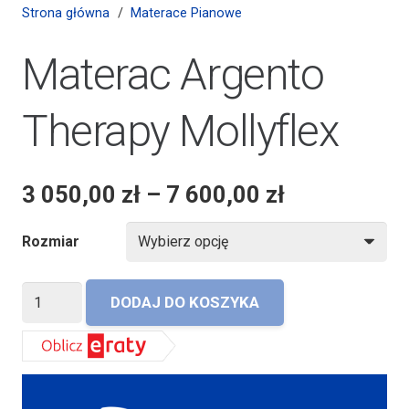
Strona główna
/
Materace Pianowe
Materac Argento
Therapy Mollyflex
3 050,00
zł
–
7 600,00
zł
Rozmiar
ilość
DODAJ DO KOSZYKA
Materac
Argento
Therapy
Mollyflex