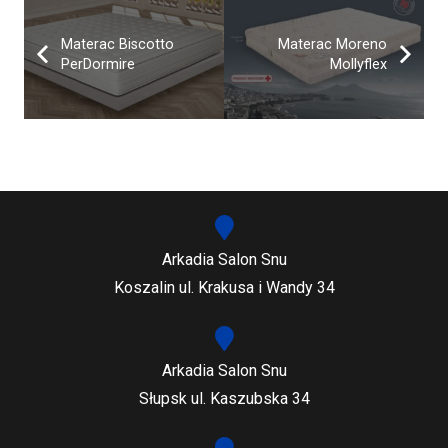
Materac Biscotto
Materac Moreno
PerDormire
Mollyflex
Arkadia Salon Snu
Koszalin ul. Krakusa i Wandy 34
Arkadia Salon Snu
Słupsk ul. Kaszubska 34