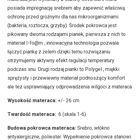
posiada impregnację srebrem aby zapewnić właściwą
ochronę przed groźnymi dla nas mikroorganizmami
(bakteria, roztocza, grzyby). Środek pokrowca jest
pikowany dwoma rodzajami pianek, pierwsza z nich to
materiał I-fo@m , innowacyjna technologia pozwala
łączyć piankę z żelem dzięki temu rozwiązaniu
otrzymujemy aktywny efekt regulacji temperatury
podczas snu. Drugi rodzaj pianki to Polygel , miękki
sprężysty i przewiewny materiał podnoszący komfort
ale tez usprawniający odprowadzenia wilgoci z materaca
Wysokość materaca:
+/- 26 cm
Twardość materaca:
6 (skala 1-6)
Budowa pokrowca materaca:
Srebro, włókno
antyalergiczne, poliester. Wypełnienie pokrowca stanowi