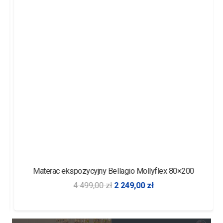
Materac ekspozycyjny Bellagio Mollyflex 80×200
4 499,00
zł
2 249,00
zł