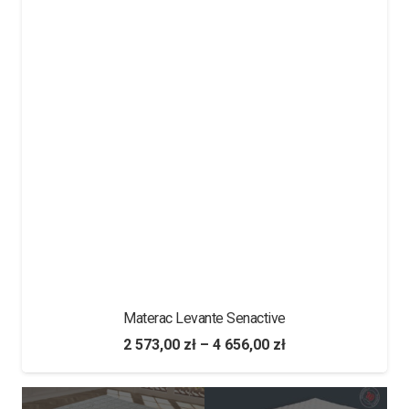
Materac Levante Senactive
2 573,00
zł
–
4 656,00
zł