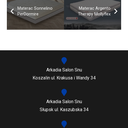
Materac Sonnelino
Materac Argento
PerDormire
Therapy Mollyflex
Arkadia Salon Snu
Koszalin ul. Krakusa i Wandy 34
Arkadia Salon Snu
Słupsk ul. Kaszubska 34