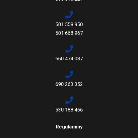
501 558 950
501 668 967
660 474 087
690 263 352
530 188 466
Regulaminy