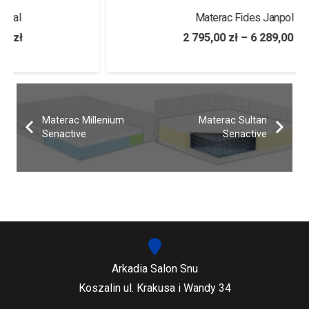
Materac Fides Janpol
2 795,00
zł
–
6 289,00
zł
Materac Millenium
Materac Sultan
Senactive
Senactive
Arkadia Salon Snu
Koszalin ul. Krakusa i Wandy 34