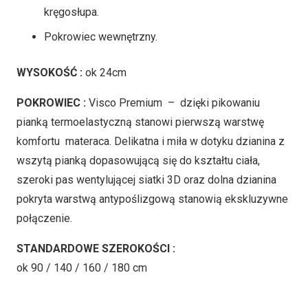
kręgosłupa.
Pokrowiec wewnętrzny.
WYSOKOŚĆ :
ok 24cm
POKROWIEC :
Visco Premium – dzięki pikowaniu
pianką termoelastyczną stanowi pierwszą warstwę
komfortu materaca. Delikatna i miła w dotyku dzianina z
wszytą pianką dopasowującą się do kształtu ciała,
szeroki pas wentylującej siatki 3D oraz dolna dzianina
pokryta warstwą antypoślizgową stanowią ekskluzywne
połączenie.
STANDARDOWE SZEROKOŚCI :
ok 90 / 140 / 160 / 180 cm