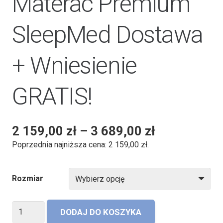
Materac Premium
SleepMed Dostawa
+ Wniesienie
GRATIS!
2 159,00
zł
–
3 689,00
zł
Poprzednia najniższa cena:
2 159,00
zł
.
Rozmiar
ilość
DODAJ DO KOSZYKA
Materac