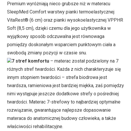
Premium wyróżniają nieco grubsze niż w materacu
SleepMed Comfort warstwy pianki termoelastycznej
VitaRest® (6 cm) oraz pianki wysokoelastycznej VPPHR
Soft (8,5 cm), dzięki czemu dla jego użytkownika w
wyjątkowy sposób odczuwalna jest równowaga
pomiędzy doskonałym wsparciem punktowym ciała a
swobodą zmiany pozycji w czasie snu.
7 stref komfortu
– materac został podzielony na 7
różnych stref twardości. Każda z nich charakteryzuje się
innym stopniem twardości – strefa biodrowa jest
twardsza, ramieniowa jest bardziej miękka, zaś pomiędzy
nimi występuje jeszcze dodatkowe strefy o pośredniej
twardości. Materac 7-strefowy to najbardziej optymalne
rozwiązanie, gwarantujące najlepsze dopasowanie
materaca do anatomicznej budowy człowieka, a także
właściwości rehabilitacyjne.