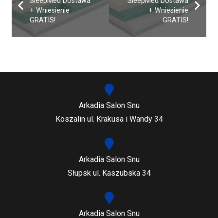
SleepMed Dostawa
SleepMed Dostawa
+ Wniesienie
+ Wniesienie
GRATIS!
GRATIS!
Arkadia Salon Snu
Koszalin ul. Krakusa i Wandy 34
Arkadia Salon Snu
Słupsk ul. Kaszubska 34
Arkadia Salon Snu