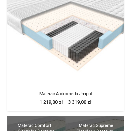
Materac Andromeda Janpol
1 219,00
zł
–
3 319,00
zł
Materac Comfort
Materac Supreme