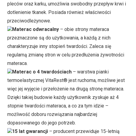
pleców oraz karku, umożliwia swobodny przepływ krwi i
dotlenienie tkanek. Posiada również właściwości
przeciwodleżynowe.
Materac odwracalny
– obie strony materaca
przeznaczone są do użytkowania, a każdą z nich
charakteryzuje inny stopień twardości. Zaleca się
regularną zmianę stron w celu przedłużenia żywotności
materaca.
Materac o 4 twardościach
– warstwa pianki
termoelastycznej VitaRest® jest ruchoma, możliwe jest
więc jej wyjęcie i przełożenie na drugą stronę materaca.
Dzięki takiej budowie każdy użytkownik zyskuje aż 4
stopnie twardości materaca, a co za tym idzie –
możliwość doboru rozwiązania najbardziej
dopasowanego do jego potrzeb.
15 lat gwarancji
– producent przewiduje 15-letnią