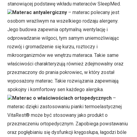
stanowiącej podstawę wkładu materaców SleepMed.
Materac antyalergiczny
– materac polecany jest
osobom wrażliwym na wszelkiego rodzaju alergeny.
Jego budowa zapewnia optymalną wentylację i
odprowadzanie wilgoci, tym samym uniemożliwiając
rozwój i gromadzenie się kurzu, roztoczy i
mikroorganizmów we wnętrzu materaca. Takie same
właściwości charakteryzują również zdejmowalny oraz
przeznaczony do prania pokrowiec, w który został
wyposażony materac. Takie rozwiązania zapewniają
spokojny i komfortowy sen każdego alergika.
Materac o właściwościach ortopedycznych
–
materac dzięki zastosowaniu pianki termoelastycznej
VitaRest® może być stosowany jako produkt o
przeznaczeniu ortopedycznym. Zapobiega powstawaniu
oraz pogłębianiu się dysfunkcji kręgosłupa, łagodzi bóle