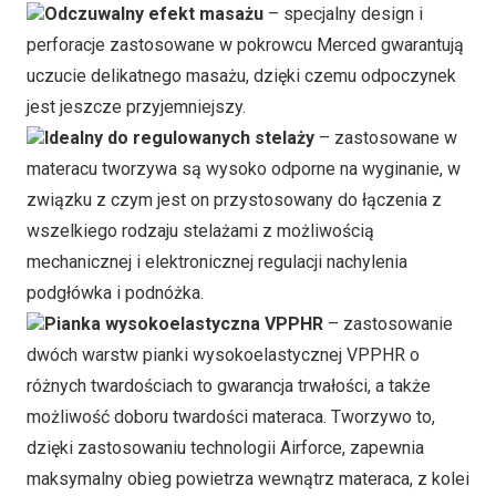
Odczuwalny efekt masażu
– specjalny design i
perforacje zastosowane w pokrowcu Merced gwarantują
uczucie delikatnego masażu, dzięki czemu odpoczynek
jest jeszcze przyjemniejszy.
Idealny do regulowanych stelaży
– zastosowane w
materacu tworzywa są wysoko odporne na wyginanie, w
związku z czym jest on przystosowany do łączenia z
wszelkiego rodzaju stelażami z możliwością
mechanicznej i elektronicznej regulacji nachylenia
podgłówka i podnóżka.
Pianka wysokoelastyczna VPPHR
– zastosowanie
dwóch warstw pianki wysokoelastycznej VPPHR o
różnych twardościach to gwarancja trwałości, a także
możliwość doboru twardości materaca. Tworzywo to,
dzięki zastosowaniu technologii Airforce, zapewnia
maksymalny obieg powietrza wewnątrz materaca, z kolei