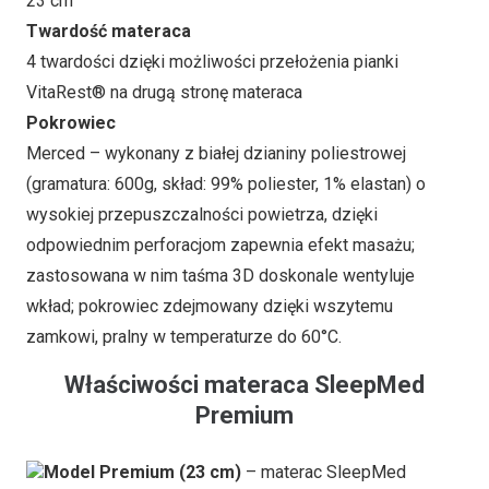
23 cm
Twardość materaca
4 twardości dzięki możliwości przełożenia pianki
VitaRest® na drugą stronę materaca
Pokrowiec
Merced – wykonany z białej dzianiny poliestrowej
(gramatura: 600g, skład: 99% poliester, 1% elastan) o
wysokiej przepuszczalności powietrza, dzięki
odpowiednim perforacjom zapewnia efekt masażu;
zastosowana w nim taśma 3D doskonale wentyluje
wkład; pokrowiec zdejmowany dzięki wszytemu
zamkowi, pralny w temperaturze do 60°C.
Właściwości materaca SleepMed
Premium
Model Premium (23 cm)
– materac SleepMed