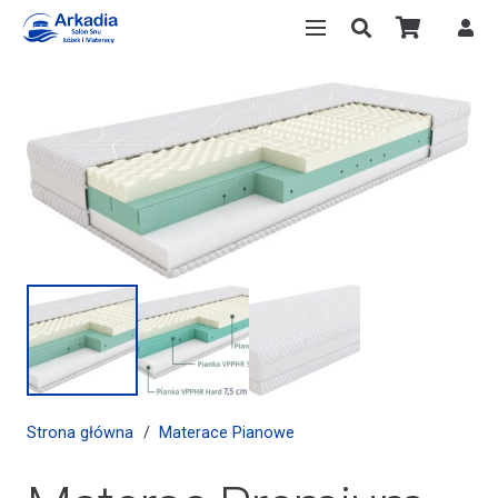
Strona główna
/
Materace Pianowe