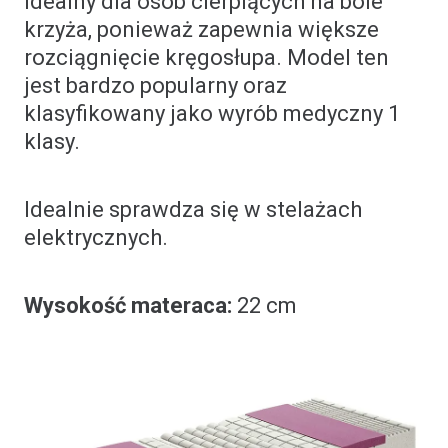
idealny dla osób cierpiących na bóle
krzyża, ponieważ zapewnia większe
rozciągnięcie kręgosłupa. Model ten
jest bardzo popularny oraz
klasyfikowany jako wyrób medyczny 1
klasy.
Idealnie sprawdza się w stelażach
elektrycznych.
Wysokość materaca:
22 cm