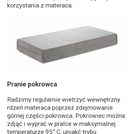
korzystania z materaca.
Pranie pokrowca
Radzimy regularnie wietrzyć wewnętrzny
rdzeń materaca poprzez zdejmowanie
górnej części pokrowca. Pokrowiec można
zdjąć i wyprać w pralce w maksymalnej
temperaturze 95° C, uniakć trybu