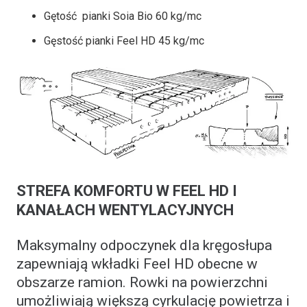
Gętość pianki Soia Bio 60 kg/mc
Gęstość pianki Feel HD 45 kg/mc
STREFA KOMFORTU W FEEL HD I
KANAŁACH WENTYLACYJNYCH
Maksymalny odpoczynek dla kręgosłupa
zapewniają wkładki Feel HD obecne w
obszarze ramion. Rowki na powierzchni
umożliwiają większą cyrkulację powietrza i