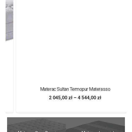
Materac Sultan Termopur Materasso
2 045,00
zł
–
4 544,00
zł