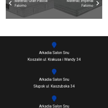
Materac Gran Pascia
Materac Imperial
Falomo
Falomo
Arkadia Salon Snu
Koszalin ul. Krakusa i Wandy 34
Arkadia Salon Snu
Słupsk ul. Kaszubska 34
Arkadia Salon Snu