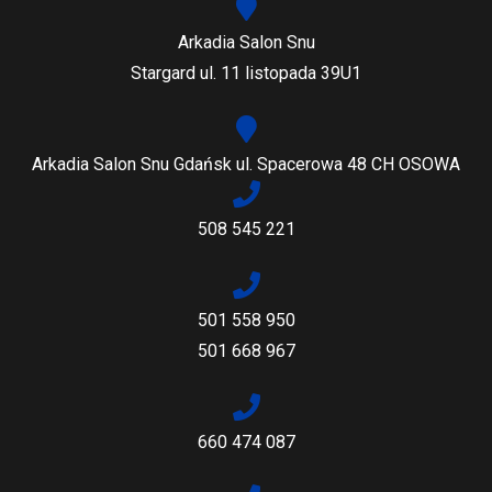
Arkadia Salon Snu
Stargard ul. 11 listopada 39U1
Arkadia Salon Snu Gdańsk ul. Spacerowa 48 CH OSOWA
508 545 221
501 558 950
501 668 967
660 474 087