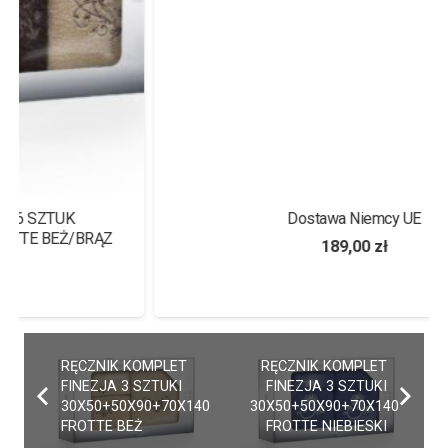
Dostawa Niemcy UE
189,00
zł
RĘCZNIK KOMPLET
RĘCZNIK KOMPLET
FINEZJA 3 SZTUKI
FINEZJA 3 SZTUKI
30X50+50X90+70X140
30X50+50X90+70X140
FROTTE BEŻ
FROTTE NIEBIESKI