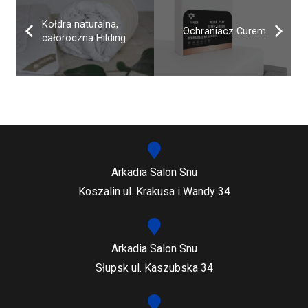
Kołdra naturalna,
Ochraniacz Curem
całoroczna Hilding
Arkadia Salon Snu
Koszalin ul. Krakusa i Wandy 34
Arkadia Salon Snu
Słupsk ul. Kaszubska 34