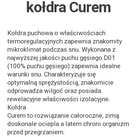
kołdra Curem
Kołdra puchowa o właściwościach
termoregulacyjnych zapewnia znakomity
mikroklimat podczas snu. Wykonana z
najwyższej jakości puchu gęsiego D01
(100% puchu gęsiego) zapewnia idealne
warunki snu. Charakteryzuje się
optymalną sprężystością, znakomicie
odprowadza wilgoć oraz posiada
rewelacyjne właściwości izolacyjne.
Kołdra
Curem to rozwiązanie całoroczne, zimą
doskonale ociepla a latem chroni organizm
przed przegrzaniem.