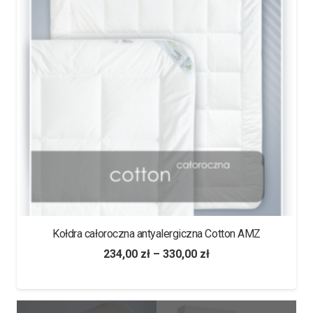
Kołdra całoroczna antyalergiczna Cotton AMZ
234,00
zł
–
330,00
zł