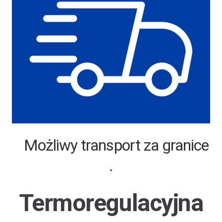
Skonsultuj zakup z naszym Fizjo
Możliwy transport za gra
.
Termoregulacyjna