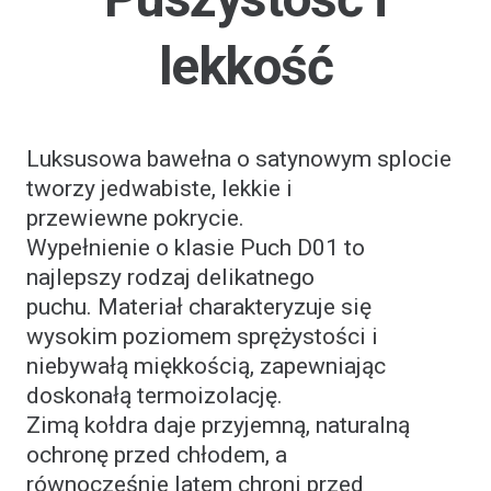
lekkość
Luksusowa bawełna o satynowym splocie
tworzy jedwabiste, lekkie i
przewiewne pokrycie.
Wypełnienie o klasie Puch D01 to
najlepszy rodzaj delikatnego
puchu. Materiał charakteryzuje się
wysokim poziomem sprężystości i
niebywałą miękkością, zapewniając
doskonałą termoizolację.
Zimą kołdra daje przyjemną, naturalną
ochronę przed chłodem, a
równocześnie latem chroni przed