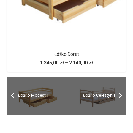
Łóżko Donat
1 345,00
zł
–
2 140,00
zł
Łóżko Modest I
Łóżko Celestyn I