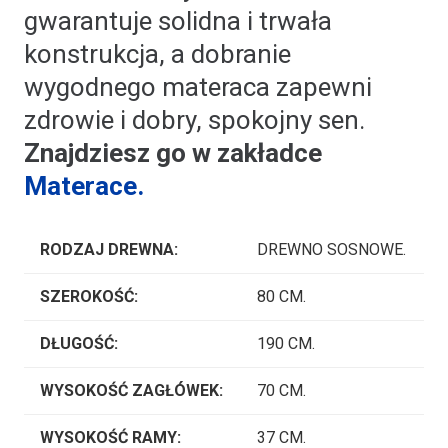
gwarantuje solidna i trwała
konstrukcja, a dobranie
wygodnego materaca zapewni
zdrowie i dobry, spokojny sen.
Znajdziesz go w zakładce
Materace.
RODZAJ DREWNA:
DREWNO SOSNOWE.
SZEROKOŚĆ:
80 CM.
DŁUGOŚĆ:
190 CM.
WYSOKOŚĆ ZAGŁÓWEK:
70 CM.
WYSOKOŚĆ RAMY:
37 CM.