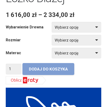
1 616,00
zł
–
2 334,00
zł
Wybarwienie Drewna
Rozmiar
Materac
ilość
DODAJ DO KOSZYKA
Łóżko
Błażej