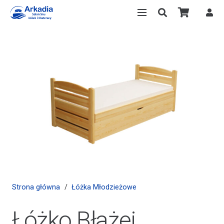
Strona główna
/
Łóżka Młodzieżowe
Łóżko Błażej