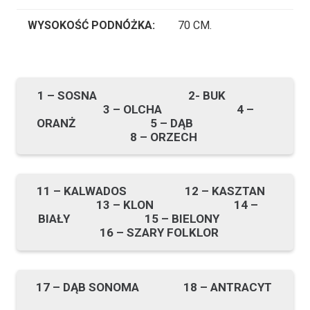
WYSOKOŚĆ PODNÓŻKA:
70 CM.
1 – SOSNA 2- BUK
3 – OLCHA 4 –
ORANŻ 5 – DĄB
8 – ORZECH
11 – KALWADOS 12 – KASZTAN
13 – KLON 14 –
BIAŁY 15 – BIELONY
16 – SZARY FOLKLOR
17 – DĄB SONOMA 18 – ANTRACYT