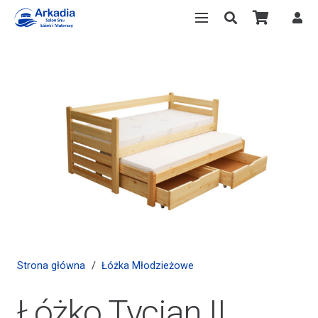
Strona główna
/
Łóżka Młodzieżowe
Łóżko Tycjan II