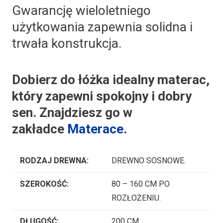
Gwarancję wieloletniego
użytkowania zapewnia solidna i
trwała konstrukcja.
Dobierz do łóżka idealny materac,
który zapewni spokojny i dobry
sen. Znajdziesz go w
zakładce
Materace.
RODZAJ DREWNA:
DREWNO SOSNOWE.
SZEROKOŚĆ:
80 – 160 CM PO
ROZŁOŻENIU.
DŁUGOŚĆ:
200 CM.