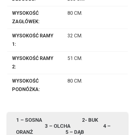
WYSOKOŚĆ
80 CM.
ZAGŁÓWEK:
WYSOKOŚĆ RAMY
32 CM.
1:
WYSOKOŚĆ RAMY
51 CM.
2:
WYSOKOŚĆ
80 CM.
PODNÓŻKA:
1 – SOSNA 2- BUK
3 – OLCHA 4 –
ORANŻ 5 – DĄB