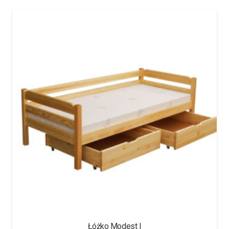
Łóżko Modest I