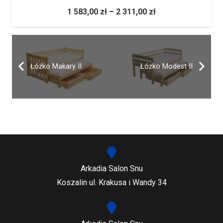
1 583,00
zł
–
2 311,00
zł
Łóżko Makary II
Łóżko Modest II
Arkadia Salon Snu
Koszalin ul. Krakusa i Wandy 34