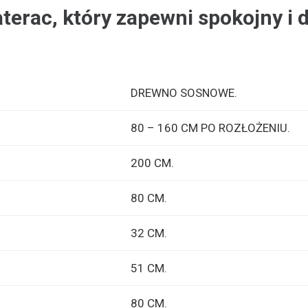
terac, który zapewni spokojny i 
DREWNO SOSNOWE.
80 – 160 CM PO ROZŁOŻENIU.
200 CM.
80 CM.
32 CM.
51 CM.
80 CM.