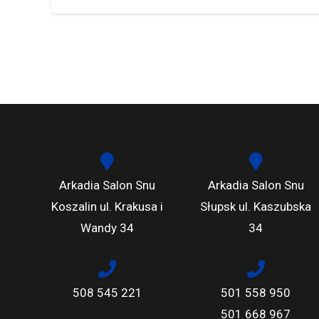
Arkadia Salon Snu
Arkadia Salon Snu
Koszalin ul. Krakusa i
Słupsk ul. Kaszubska
Wandy 34
34
508 545 221
501 558 950
501 668 967