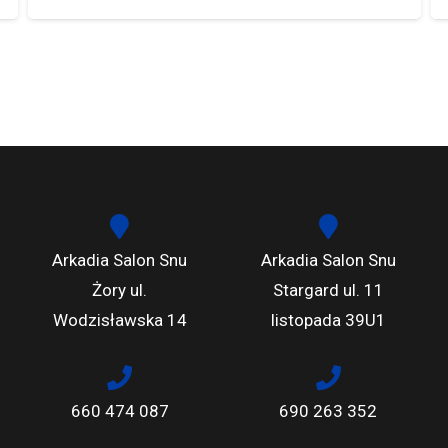
Arkadia Salon Snu
Arkadia Salon Snu
Żory ul.
Stargard ul. 11
Wodzisławska 14
listopada 39U1
660 474 087
690 263 352