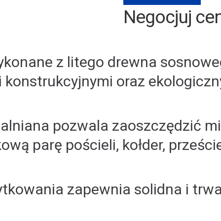
Negocjuj ce
konane z litego drewna sosnoweg
 konstrukcyjnymi oraz ekologiczn
lniana pozwala zaoszczędzić mie
wą parę pościeli, kołder, prześci
tkowania zapewnia solidna i trwa