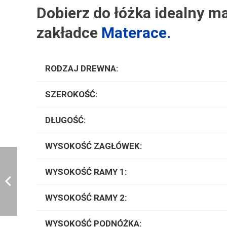
Dobierz do łóżka idealny ma
zakładce
Materace.
RODZAJ DREWNA:
SZEROKOŚĆ:
DŁUGOŚĆ:
WYSOKOŚĆ ZAGŁÓWEK:
WYSOKOŚĆ RAMY 1:
WYSOKOŚĆ RAMY 2:
WYSOKOŚĆ PODNÓŻKA: