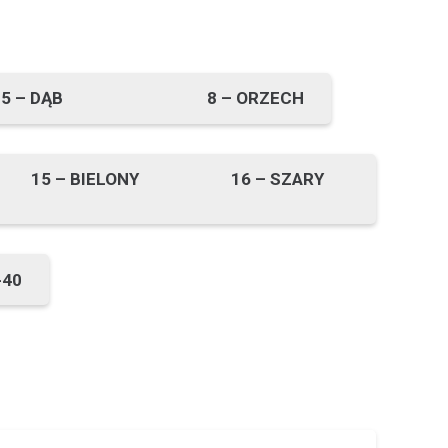
– DĄB 8 – ORZECH
 – BIELONY 16 – SZARY
-40