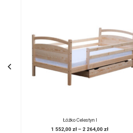
Łóżko Celestyn I
1 552,00
zł
–
2 264,00
zł