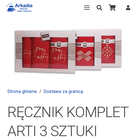
Strona główna
/
Dostawa za granicę.
RĘCZNIK KOMPLET
ARTI 3 SZTUKI