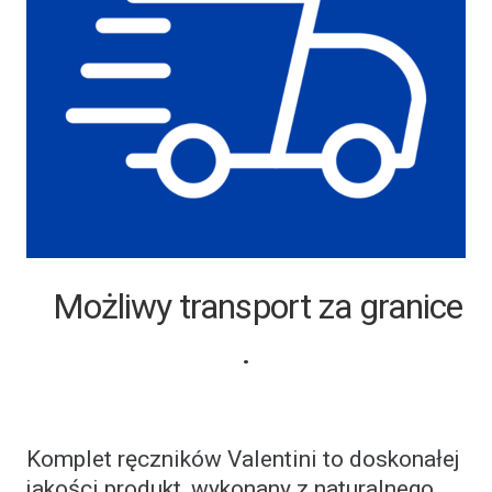
Możliwy transport za granice
.
Komplet ręczników Valentini to doskonałej
jakości produkt, wykonany z naturalnego