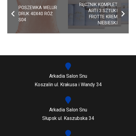
RĘCZNIK KOMPLET
POSZEWKA WELUR
ARTI 3 SZTUKI
DRUK 40X40 RÓŻ
FROTTE KREM
S04
NIEBIESKI
Arkadia Salon Snu
Koszalin ul. Krakusa i Wandy 34
Arkadia Salon Snu
Słupsk ul. Kaszubska 34