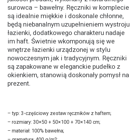
surowca – bawełny. Ręczniki w komplecie
są idealnie miękkie i doskonale chłonne,
będą niebanalnym uzupełnieniem wystroju
łazienki, dodatkowego charakteru nadaje
im haft. Świetnie wkomponują się we
wnętrze łazienki urządzonej w stylu
nowoczesnym jak i tradycyjnym. Ręczniki
są zapakowane w eleganckie pudełko z
okienkiem, stanowią doskonały pomysł na
prezent.
– typ: 3-częściowy zestaw ręczników z haftem;
– rozmiary: 30×50 + 50×100 + 70×140 cm;
– materiał: 100% bawełna;
– gramatura: 400 g/m2;