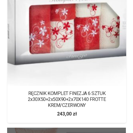
RĘCZNIK KOMPLET FINEZJA 6 SZTUK
2x30X50+2x50X90+2x70X140 FROTTE
KREM/CZERWONY
243,00
zł